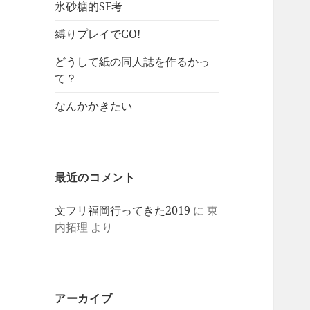
氷砂糖的SF考
縛りプレイでGO!
どうして紙の同人誌を作るかっ
て？
なんかかきたい
最近のコメント
文フリ福岡行ってきた2019
に
東
内拓理
より
アーカイブ