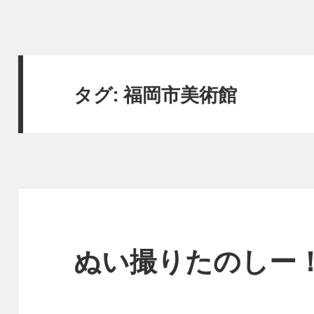
タグ:
福岡市美術館
ぬい撮りたのしー