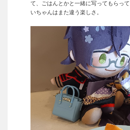
て、ごはんとかと一緒に写ってもらって
いちゃんはまた違う楽しさ。