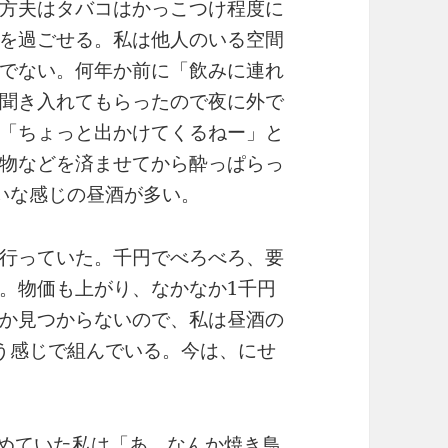
方夫はタバコはかっこつけ程度に
を過ごせる。私は他人のいる空間
でない。何年か前に「飲みに連れ
聞き入れてもらったので夜に外で
「ちょっと出かけてくるねー」と
物などを済ませてから酔っぱらっ
いな感じの昼酒が多い。
行っていた。千円でべろべろ、要
。物価も上がり、なかなか1千円
か見つからないので、私は昼酒の
う感じで組んでいる。今は、にせ
眺めていた私は「あ、なんか焼き鳥