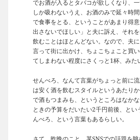
でお酒が入るとタバコが欲しくなり、一
しか吸わないうえ、お酒のみで延々時間
で食事をとる、ということがあまり得意
出さないでほしい」と夫に訴え、それを
飲むことはほとんどない。なので、夫に
言って街に出かけ、ちょこちょこと買い
てしまわない程度にさくっと1杯、みた
せんべろ、なんて言葉がちょっと前に流
は安く酒を飲むスタイルというあたりか
で酒もつまみも、というところはなかな
ときの予算をだいたい2千円前後、とい
んべろ、という言葉もあるらしい。
さて、昨晩のこと。某SNSでの話題を