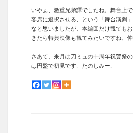
いやぁ、激重兄弟譚でしたね。舞台上で
客席に選択させる、という「舞台演劇」
なと思いましたが、本編回だけ観てもお
きたら特典映像も観てみたいですね。仲
さあて、来月は刀ミュの十周年祝賀祭の
は円盤で初見です。たのしみー。