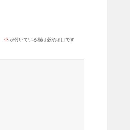
。
※
が付いている欄は必須項目です