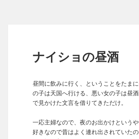
ナイショの昼酒
昼間に飲みに行く、ということをたまに
の子は天国へ行ける、悪い女の子は昼酒
で見かけた文言を借りてきただけ。
一応主婦なので、夜のお出かけというや
好きなので昔はよく連れ出されていたの