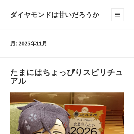
ダイヤモンドは甘いだろうか
メニュ
ーとウ
ィジェ
ット
月:
2025年11月
たまにはちょっぴりスピリチュ
アル