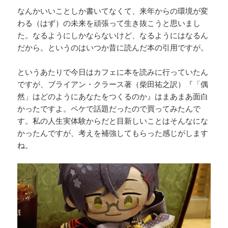
なんかいいことしか書いてなくて、来年からの環境が変
わる（はず）の未来を頑張って生き抜こうと思いまし
た。なるようにしかならないけど、なるようにはなるん
だから。というのはいつか昔に読んだ本の引用ですが。
というあたりで今日はカフェに本を読みに行っていたん
ですが、ブライアン・クラース著（柴田祐之訳）『「偶
然」はどのようにあなたをつくるのか』はまあまあ面白
かったですよ。ペケで話題だったので買ってみたんで
す。私の人生実体験からだと目新しいことはそんなにな
かったんですが、考えを補強してもらった感じがします
ね。