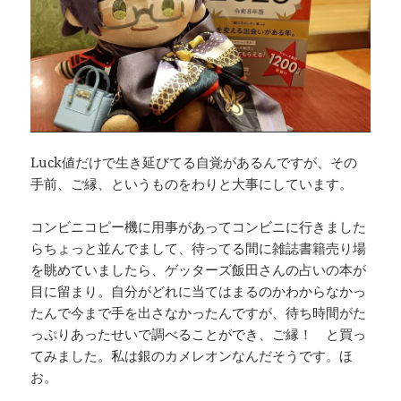
Luck値だけで生き延びてる自覚があるんですが、その
手前、ご縁、というものをわりと大事にしています。
コンビニコピー機に用事があってコンビニに行きました
らちょっと並んでまして、待ってる間に雑誌書籍売り場
を眺めていましたら、ゲッターズ飯田さんの占いの本が
目に留まり。自分がどれに当てはまるのかわからなかっ
たんで今まで手を出さなかったんですが、待ち時間がた
っぷりあったせいで調べることができ、ご縁！ と買っ
てみました。私は銀のカメレオンなんだそうです。ほ
お。