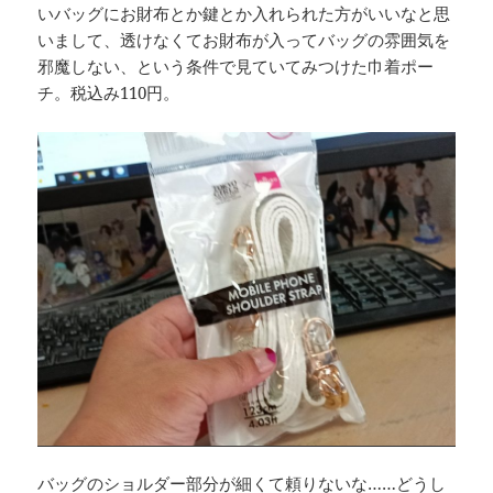
いバッグにお財布とか鍵とか入れられた方がいいなと思
いまして、透けなくてお財布が入ってバッグの雰囲気を
邪魔しない、という条件で見ていてみつけた巾着ポー
チ。税込み110円。
バッグのショルダー部分が細くて頼りないな……どうし