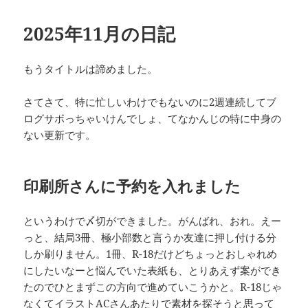
リ
ー
2025年11月の日記
もうタイトルは諦めました。
さてさて、特に忙しいわけでもないのに2週連続してブ
ログサボっちゃいけんでしょ、てなかんじの特に中身の
ない更新です。
印刷所さんに予約を入れました
というわけで〆切ができました。がんばれ、おれ。えー
っと、結局3冊、極小部数と言うか友達に押し付ける分
しか刷りません。1冊、R-18だけどちょっとおしゃれめ
にしたいなーと悩んでいた表紙も、とりあえず案ができ
たのでひとまずこの方向で進めていこうかと。R-18じゃ
なくて
イラストAC
さんあたりで素材を探そうと思って