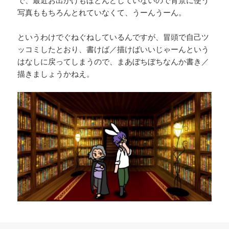
で、最近お出かけもほとんどしていないので背景に使う
写真ももちろんとれていなくて、うーんうーん。
というわけでぐねぐねしているんですが、冒頭で自己ツ
ッコミしたとおり、書けば／描けばいいじゃーんという
はなしに戻ってしまうので、まあぼちぼちなんか書き／
描きましょうかねえ。