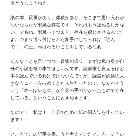
庫どうしようねえ。
紙の本。質量があり、体積があり、そこまで思い入れが
ないならただ邪魔な存在です。それはもう認めるしかな
い。でもね。邪魔ってつまり、存在を感じさせるんです
よ。つまり送り付けられた相手にしてみれば「読ん
で！」の圧。私はわるいことをしているなあ。
そんなことを言いつつ、冒頭の通り、まずは私自身が自
分の小説を紙の本でほしいんです。読書家と言えるほど
本を読んでいるわけではないんですが、読書が娯楽の大
きなウェイトを占めてきた人生だったので、なんかそう
いう「本っぽいもの」が自分の手のかかったもので存在
している、ということにときめきます。
なので！ 私は！ 自分のために紙の同人誌を作ってい
ます！
ところでこの記事を書こうと考えていたところ、そうい