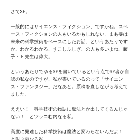
さてSF。
一般的にはサイエンス・フィクション、ですかね。スペ
ース・フィクションの人もいるかもしれない。まあ要は
未来の科学技術をベースにしたお話、というあたりです
か。わかるわかる、すこしふしぎ、の人も多いよね。藤
子・Ｆ先生は偉大。
というあたりでゆるSFを書いているという点でSF者が自
認の私なのですが、私が書いているのって「サイエン
ス・ファンタジー」だなあと。原稿を直しながら考えて
ました。
ええい！ 科学技術の物語に魔法とか出してくるんじゃ
ない！ とツッコむ内なる私。
高度に発達した科学技術は魔法と変わらないんだよ！
と叫ぶ内なる私。