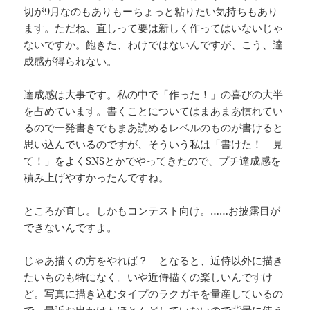
切が9月なのもありもーちょっと粘りたい気持ちもあり
ます。ただね、直しって要は新しく作ってはいないじゃ
ないですか。飽きた、わけではないんですが、こう、達
成感が得られない。
達成感は大事です。私の中で「作った！」の喜びの大半
を占めています。書くことについてはまあまあ慣れてい
るので一発書きでもまあ読めるレベルのものが書けると
思い込んでいるのですが、そういう私は「書けた！ 見
て！」をよくSNSとかでやってきたので、プチ達成感を
積み上げやすかったんですね。
ところが直し。しかもコンテスト向け。……お披露目が
できないんですよ。
じゃあ描くの方をやれば？ となると、近侍以外に描き
たいものも特になく。いや近侍描くの楽しいんですけ
ど。写真に描き込むタイプのラクガキを量産しているの