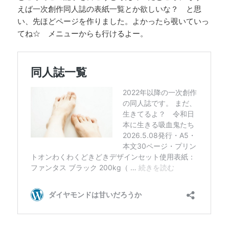
えば一次創作同人誌の表紙一覧とか欲しいな？ と思
い、先ほどページを作りました。よかったら覗いていっ
てね☆ メニューからも行けるよー。