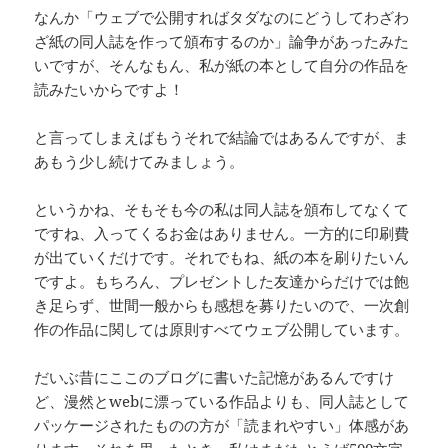
なんか「ウェブで公開すればタダなのにどうしてわざわ
ざ紙の同人誌を作って頒布するのか」論争があったみた
いですが、そんなもん、私が紙の本として自分の作品を
読みたいからですよ！
と言ってしまえばもうそれで結論ではあるんですが、ま
あもう少し続けてみましょう。
というかね、そもそも今の私は同人誌を頒布してなくて
ですね、入ってくるお金はありません。一方的に印刷費
が出ていくだけです。それでもね、紙の本を刷りたいん
ですよ。もちろん、プレゼントした友達からだけでは飽
き足らず、世間一般からも感想を募りたいので、一次創
作の作品に関しては原則すべてウェブ公開しています。
だいぶ昔にここのブログに書いた記憶があるんですけ
ど、漫然とwebに漂っている作品よりも、同人誌として
パッケージされたものの方が「読まれやすい」体感があ