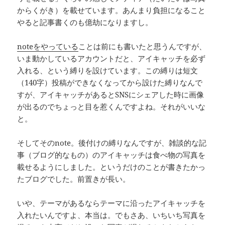
からくがき）を載せています。あんまり負担になること
やると記事書くのも億劫になりますし。
noteをやっている
ことは前にも書いたと思うんですが、
いま動かしているアカウントだと、アイキャッチを必ず
入れる、という縛りを設けています。この縛りは短文
（140字）投稿ができなくなってから設けた縛りなんで
すが、アイキャッチがあるとSNSにシェアした時に画像
が出るのでちょっと目を惹くんですよね。それがいいな
と。
そしてそのnote。後付けの縛りなんですが、雑談的な記
事（ブログ的なもの）のアイキャッチは食べ物の写真を
載せるようにしました。というだけのことが書きたかっ
たブログでした。前置きが長い。
いや、テーマがあるならテーマに沿ったアイキャッチを
入れたいんですよ、本当は。でもさあ、いちいち写真を