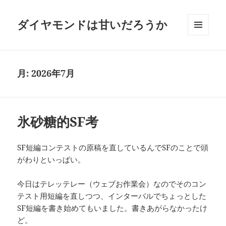
ダイヤモンドは甘いだろうか
メニュ
ーとウ
ィジェ
ット
月:
2026年7月
氷砂糖的SF考
SF短編コンテストの原稿を直しているんでSFのことで頭
がわりといっぱい。
今日はテレッテレー（ウェブお作業会）なのでそのコン
テスト用短編を直しつつ、インターバルでちょっとした
SF短編を書き始めてもいました。書きあがらなかったけ
ど。