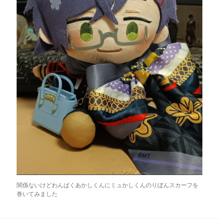
関係ないけどわんぱくあかしくんにミュかしくんのりぼんスカーフを
巻いてみました