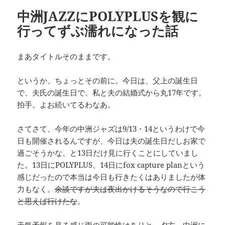
ー
中洲JAZZにPOLYPLUSを観に
行ってずぶ濡れになった話
まあタイトルそのままです。
というか、ちょっとその前に。今日は、父上の誕生日
で、夫氏の誕生日で、私と夫の結婚式から丸17年です。
拍手。よお続いてるわなあ。
さてさて、今年の中洲ジャズは9/13・14というわけで今
日も開催されるんですが、今日は夫の誕生日だしお家で
過ごそうかな、と13日だけ見に行くことにしていまし
た。13日にPOLYPLUS、14日にfox capture planという
感じだったので本当は今日も行きたくはありましたが体
力もなく。
余談ですが夫は夜出かけるそうなので行こう
と思えば行けたな
。