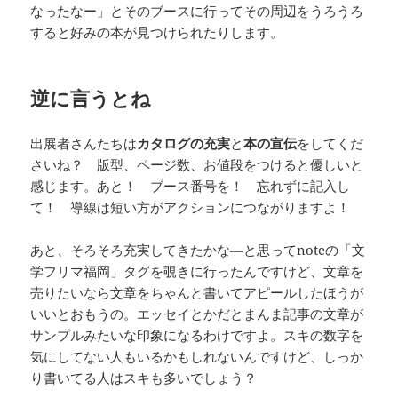
なったなー」とそのブースに行ってその周辺をうろうろ
すると好みの本が見つけられたりします。
逆に言うとね
出展者さんたちは
カタログの充実
と
本の宣伝
をしてくだ
さいね？ 版型、ページ数、お値段をつけると優しいと
感じます。あと！ ブース番号を！ 忘れずに記入し
て！ 導線は短い方がアクションにつながりますよ！
あと、そろそろ充実してきたかな―と思ってnoteの「文
学フリマ福岡」タグを覗きに行ったんですけど、文章を
売りたいなら文章をちゃんと書いてアピールしたほうが
いいとおもうの。エッセイとかだとまんま記事の文章が
サンプルみたいな印象になるわけですよ。スキの数字を
気にしてない人もいるかもしれないんですけど、しっか
り書いてる人はスキも多いでしょう？