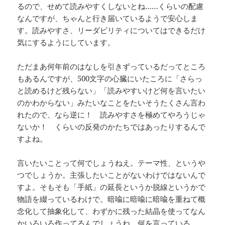
るので、せめて読みやすくしないとね……くらいの配慮
なんですが、ちゃんと行き届いているようで安心しま
す。読みやすさ、リーダビリティについてはできるだけ
気にするようにしています。
ただまあ何年前のはなしを引きずっているだってところ
もあるんですが、500文字の心臓にいたころに「さらっ
と読めるけど残らない」「読みやすいけど何を言いたい
のかわからない」みたいなことをたいそうたくさん言わ
れたので、なら逆に！ 読みやすさを極めてやろうじゃ
ないか！ くらいの反発のかたちではあったりするんで
すよね。
言いたいことって何でしょうねえ。テーマ性、というや
つでしょうか。主張したいことがないわけではないんで
すよ。そもそも「手紙」の延長というか脱線というかで
物語を綴っているわけで。暗喩に暗喩に暗喩を重ねて概
念化して抽象化して、わずかに残った結晶を使ってなん
かいろいろ作ってるんでしょうね。何を言っている。