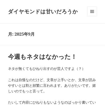
ダイヤモンドは甘いだろうか
メニュ
ーとウ
ィジェ
ット
月:
2025年9月
今週もネタはなかった！
ネタが無くてもひねり出すのが芸人ですよ（？）
これは自慢なのだけど、文章が上手いとか、文章が読み
やすいとは割と頻繁に言われます。ありがたいです。嬉
しいのでもっと言って。
たいして内容にひねりもないようなのばっかり書いてい