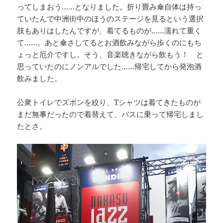
ってしまおう……となりました。折り畳み傘自体は持っ
ていたんで中洲街中のほうのステージを見るという選択
肢もありはしたんですが、着てるものが……濡れて重く
て……。あと傘さしてるとお酒飲みながら歩くのにもち
ょっと厄介ですし。そう、音楽聴きながら飲もう！ と
思っていたのにノンアルでした……帰宅してから発泡酒
飲みました。
公衆トイレでズボンを絞り、Tシャツは着てきたものが
まだ無事だったので着替えて、バスに乗って帰宅しまし
たとさ。