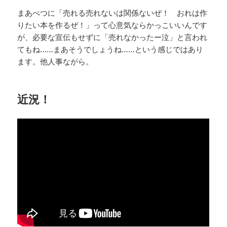
まあべつに「売れる売れないは関係ないぜ！ おれは作
りたい本を作るぜ！」って心意気ならかっこいいんです
が、必要な宣伝もせずに「売れなかったー泣」と言われ
てもね……まあそうでしょうね……という感じではあり
ます。他人事ながら。
近況！