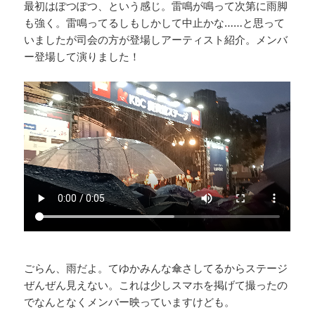
最初はぽつぽつ、という感じ。雷鳴が鳴って次第に雨脚
も強く。雷鳴ってるしもしかして中止かな……と思って
いましたが司会の方が登場しアーティスト紹介。メンバ
ー登場して演りました！
ごらん、雨だよ。てゆかみんな傘さしてるからステージ
ぜんぜん見えない。これは少しスマホを掲げて撮ったの
でなんとなくメンバー映っていますけども。