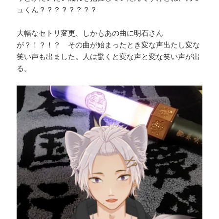
ュくん？？？？？？？？
大幅なセトリ変更、しかもあの曲に明石さん
が？！？！？ その曲が始まったとき変な声出たし変な
笑い声も出ました。人は驚くと変な声と変な笑い声が出
る。