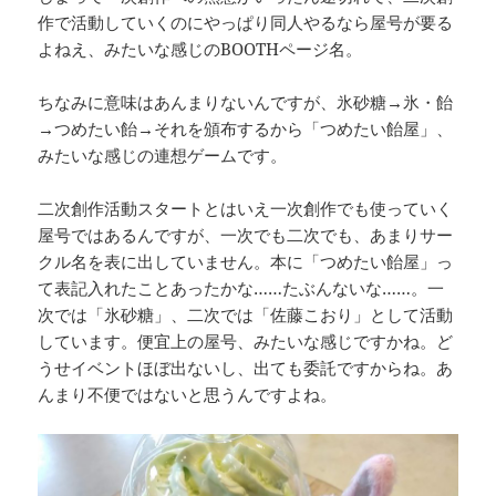
作で活動していくのにやっぱり同人やるなら屋号が要る
よねえ、みたいな感じのBOOTHページ名。
ちなみに意味はあんまりないんですが、氷砂糖→氷・飴
→つめたい飴→それを頒布するから「つめたい飴屋」、
みたいな感じの連想ゲームです。
二次創作活動スタートとはいえ一次創作でも使っていく
屋号ではあるんですが、一次でも二次でも、あまりサー
クル名を表に出していません。本に「つめたい飴屋」っ
て表記入れたことあったかな……たぶんないな……。一
次では「氷砂糖」、二次では「佐藤こおり」として活動
しています。便宜上の屋号、みたいな感じですかね。ど
うせイベントほぼ出ないし、出ても委託ですからね。あ
んまり不便ではないと思うんですよね。