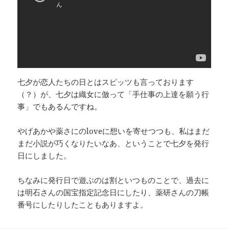
七夕が恋人たちの日とはスピッツも言っております
（？）が、七夕は織女に倣って「手仕事の上達を願う行
事」でもあるんですね。
やげあかや薬さにのloveに想いを寄せつつも、私はまだ
まだ小説が巧くなりたいなあ、ということで七夕を発行
日にしました。
ちなみに発行日で遊ぶのは割といつものことで、過去に
は明石さんの国宝指定記念日にしたり、薬研さんの刀帳
番号にしたりしたこともありますよ。