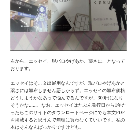
右から、エッセイ、現パロやげあか、薬さに、となって
おります。
エッセイはそこ文出展用なんですが、現パロやげあかと
薬さには頒布しません悪しからず。エッセイの頒布価格
どうしようかなあって悩んでるんですが、300円になり
そうかな……。なお、エッセイはたぶん発行日から1年た
ったらこのサイトのダウンロードページにでも本文PDF
を掲載すると思うんで無理に買わなくていいです。私の
本はそんなんばっかりですけども。