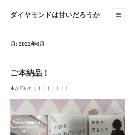
ダイヤモンドは甘いだろうか
メニュ
ーとウ
ィジェ
ット
月:
2022年6月
ご本納品！
本が届いたぜ！！！！！！！