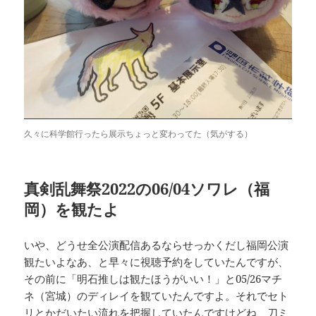
久々に科学館行ったら展示ちょっと変わってた（気がする）
真剣乱舞祭2022の06/04ソワレ（福
岡）を観たよ
いや、どうせ全公演配信あるならせっかくだし福岡公演
観たいよなあ、と早々に視聴予約をしていたんですが、
その前に「明石推しは観たほうがいい！」と05/26マチ
ネ（宮城）のディレイを観ていたんですよ。それでセト
リとかだいたい流れを把握していたんですけどね、刀ミ