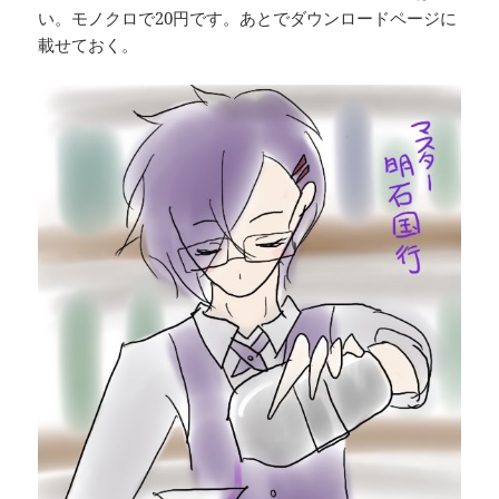
い。モノクロで20円です。あとでダウンロードページに
載せておく。