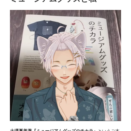
大澤夏美著『ミュージアムグッズのチカラ』
というご本