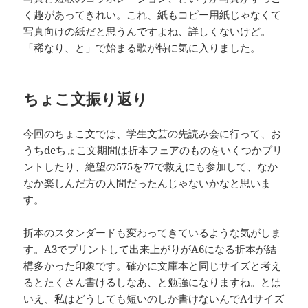
く趣があってきれい。これ、紙もコピー用紙じゃなくて
写真向けの紙だと思うんですよね、詳しくないけど。
「稀なり、と」で始まる歌が特に気に入りました。
ちょこ文振り返り
今回のちょこ文では、学生文芸の先読み会に行って、お
うちdeちょこ文期間は折本フェアのものをいくつかプリ
ントしたり、絶望の575を77で救えにも参加して、なか
なか楽しんだ方の人間だったんじゃないかなと思いま
す。
折本のスタンダードも変わってきているような気がしま
す。A3でプリントして出来上がりがA6になる折本が結
構多かった印象です。確かに文庫本と同じサイズと考え
るとたくさん書けるしなあ、と勉強になりますね。とは
いえ、私はどうしても短いのしか書けないんでA4サイズ