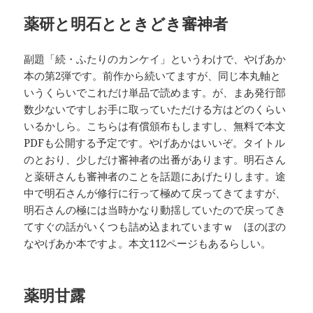
薬研と明石とときどき審神者
副題「続・ふたりのカンケイ」というわけで、やげあか
本の第2弾です。前作から続いてますが、同じ本丸軸と
いうくらいでこれだけ単品で読めます。が、まあ発行部
数少ないですしお手に取っていただける方はどのくらい
いるかしら。こちらは有償頒布もしますし、無料で本文
PDFも公開する予定です。やげあかはいいぞ。タイトル
のとおり、少しだけ審神者の出番があります。明石さん
と薬研さんも審神者のことを話題にあげたりします。途
中で明石さんが修行に行って極めて戻ってきてますが、
明石さんの極には当時かなり動揺していたので戻ってき
てすぐの話がいくつも詰め込まれていますｗ ほのぼの
なやげあか本ですよ。本文112ページもあるらしい。
薬明甘露