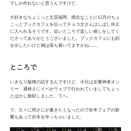
でしか作れないと思うんですけど。
大好きなちょこっと文芸福岡、残念なことに12月のちょ
こっとブックカフェを以ってチョコ文さんはしばし休止
に入られるそうです。近いところで楽しい催しをしてく
ださってありがとうございました。ブックカフェにも顔
を出したいけど禍は落ち着いてますかね……。
ところで
いきなり版権の話するんですけど、今日は女審神者オン
リー、通称さにイベがウェブで行われていましてちょっ
とばかし散財しました。てへ。
で、久々に明さにが書きたくなったので折本フェアの影
響もあって折本を作っちゃいました。