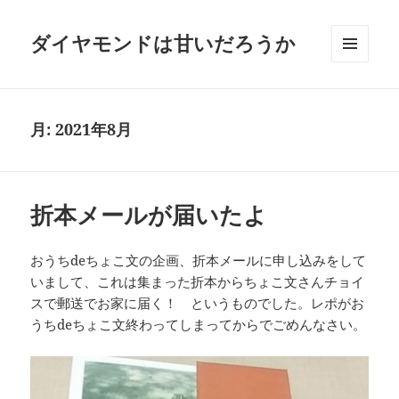
ダイヤモンドは甘いだろうか
メニュ
ーとウ
ィジェ
ット
月:
2021年8月
折本メールが届いたよ
おうちdeちょこ文の企画、折本メールに申し込みをして
いまして、これは集まった折本からちょこ文さんチョイ
スで郵送でお家に届く！ というものでした。レポがお
うちdeちょこ文終わってしまってからでごめんなさい。