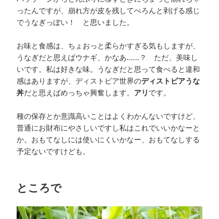
ったんですが、崩れ方が皮を残してべろんと剥げる感じ
でうなぎっぽい！ と思いました。
お味と食感は、ちょおっと柔らかすぎる気もしますが、
うなぎだと思えばウナギ、かなあ……？ ただ、美味し
いです。私は好きな味。うなぎだと思って食べると違和
感はありますが、ディストピア世界の
ディストピアうな
丼
だと思えばめっちゃ興奮します。
アリ
です。
種の保存とか意識高いことはよくわかんないですけど、
普通にお財布にやさしいですし私はこれでいいかなーと
か。おもてなしには使いにくいかなー、おもてなしする
予定ないですけども。
ところで