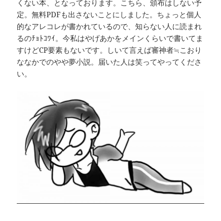
くない本、となっております。こちら、頒布はしない予
定。無料PDFも出さないことにしました。ちょっと個人
的なアレコレが書かれているので、知らない人に読まれ
るのﾁｮﾄｺﾜｲ。今私はやげあかをメインくらいで書いてま
すけどCP要素もないです。しいて言えば審神者≒こおり
ななかでのやや夢小説。届いた人は笑ってやってくださ
い。