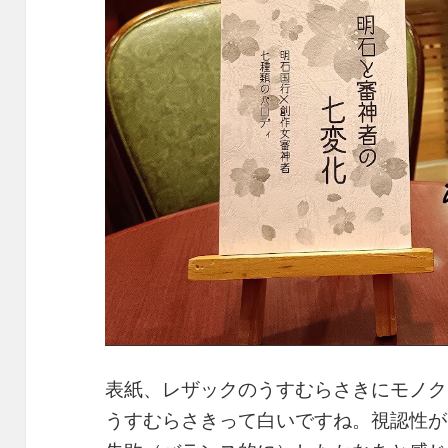
表紙、レザックのうすむらさきにモノク
うすむらさきって白いですね。視認性が