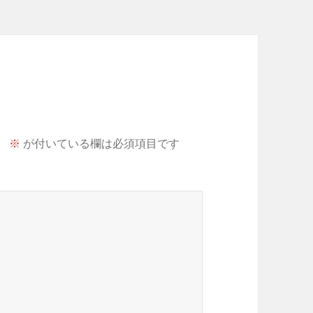
。
※
が付いている欄は必須項目です