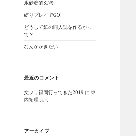
氷砂糖的SF考
縛りプレイでGO!
どうして紙の同人誌を作るかっ
て？
なんかかきたい
最近のコメント
文フリ福岡行ってきた2019
に
東
内拓理
より
アーカイブ