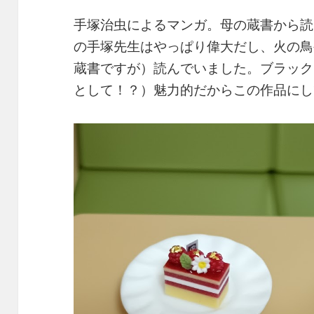
手塚治虫によるマンガ。母の蔵書から読
の手塚先生はやっぱり偉大だし、火の鳥
蔵書ですが）読んでいました。ブラック
として！？）魅力的だからこの作品にし