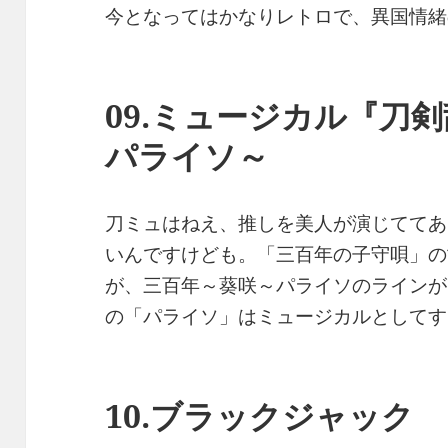
今となってはかなりレトロで、異国情緒
09.ミュージカル『刀
パライソ～
刀ミュはねえ、推しを美人が演じててあ
いんですけども。「三百年の子守唄」の
が、三百年～葵咲～パライソのラインが
の「パライソ」はミュージカルとしてす
10.ブラックジャック