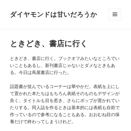
ダイヤモンドは甘いだろうか
メニュ
ーとウ
ィジェ
ット
ときどき、書店に行く
ときどき、書店に行く。ブックオフみたいなところでい
いこともあるし、新刊書店じゃないとダメなときもあ
る。今日は蔦屋書店に行った。
話題書が並んでいるコーナーは華やかだ。表紙を上にし
て置かれた本たちはもちろん表紙そのものもデザインが
良く、タイトルも目を惹き、さらにポップが置かれてい
たりする。同人誌を作るときは基本的には表紙も自前で
作っているので参考になることもある。おおむね目の保
養だけで終わってしまうけれど。