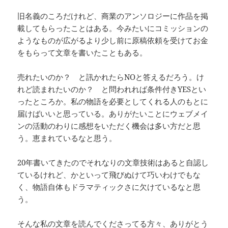
旧名義のころだけれど、商業のアンソロジーに作品を掲
載してもらったことはある。今みたいにコミッションの
ようなものが広がるより少し前に原稿依頼を受けてお金
をもらって文章を書いたこともある。
売れたいのか？ と訊かれたらNOと答えるだろう。け
れど読まれたいのか？ と問われれば条件付きYESとい
ったところか。私の物語を必要としてくれる人のもとに
届けばいいと思っている。ありがたいことにウェブメイ
ンの活動のわりに感想をいただく機会は多い方だと思
う。恵まれているなと思う。
20年書いてきたのでそれなりの文章技術はあると自認し
ているけれど、かといって飛びぬけて巧いわけでもな
く、物語自体もドラマティックさに欠けているなと思
う。
そんな私の文章を読んでくださってる方々、ありがとう