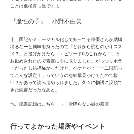
ことは至極真っ当ですよ。
『魔性の子』 小野不由美
十二国記がミュージカル化して知ってる俳優さんが結構
出るなーと興味を持ったので「どれから読むのがオスス
メ？」と投げかけたら「エピソード0のこれから！」と
お勧めされたので素直に手に取りました。がっつりホラ
ーだったし結構怖かったけど、ペケとかで「十二国記っ
てこんな設定！」っていうのを結構見かけてたので救
い？があって読み進められました。久々に物語に没頭で
きた読書だったなあと。
他、読書記録はこちら →
雪降らない街の書庫
行ってよかった場所やイベント