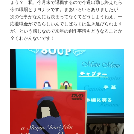
ょう？ 私、今月末で退職するので今週出勤し終えたら
今の職場とサヨナラです。まあいろいろありましたが、
次の仕事がなんにも決まってなくてどうしようねえ。一
応退職金がでるらしいんでしばらくは生き延びられます
が。という感じなので来年の創作事情もどうなることか
全くわかんないです！