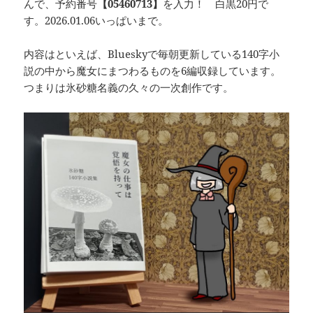
んで、予約番号
【05460713】
を入力！ 白黒20円で
す。2026.01.06いっぱいまで。
内容はといえば、Blueskyで毎朝更新している140字小
説の中から魔女にまつわるものを6編収録しています。
つまりは氷砂糖名義の久々の一次創作です。