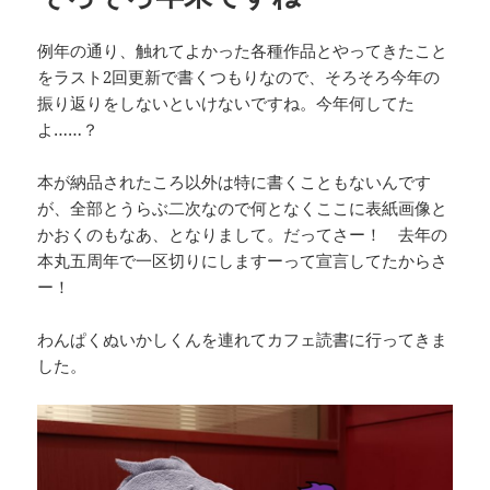
例年の通り、触れてよかった各種作品とやってきたこと
をラスト2回更新で書くつもりなので、そろそろ今年の
振り返りをしないといけないですね。今年何してた
よ……？
本が納品されたころ以外は特に書くこともないんです
が、全部とうらぶ二次なので何となくここに表紙画像と
かおくのもなあ、となりまして。だってさー！ 去年の
本丸五周年で一区切りにしますーって宣言してたからさ
ー！
わんぱくぬいかしくんを連れてカフェ読書に行ってきま
した。