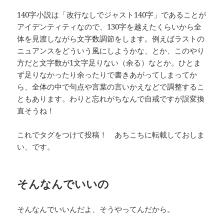
140字小説は「改行なしでジャスト140字」であることが
アイデンティティなので、130字を越えたくらいから全
体を見渡しながら文字数調節をします。例えばラストの
ニュアンスをどういう風にしようかな、とか、このやり
方だと文字数が1文字足りない（余る）なとか。ひとま
ず足りなかったり余ったりで書きあがってしまってか
ら、全体の中で句点や言葉の言いかえなどで調整するこ
ともあります。わりと忘れがちなんで自戒ですが誤変換
直そうね！
これでタグをつけて投稿！ あちこちに転載しておしま
い、です。
そんなんでいいの
そんなんでいいんだよ、そうやってんだから。