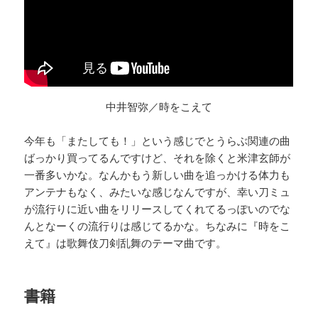
中井智弥／時をこえて
今年も「またしても！」という感じでとうらぶ関連の曲
ばっかり買ってるんですけど、それを除くと米津玄師が
一番多いかな。なんかもう新しい曲を追っかける体力も
アンテナもなく、みたいな感じなんですが、幸い刀ミュ
が流行りに近い曲をリリースしてくれてるっぽいのでな
んとなーくの流行りは感じてるかな。ちなみに『時をこ
えて』は歌舞伎刀剣乱舞のテーマ曲です。
書籍