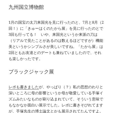
九州国立博物館
1月の国宝の太刀来国光を見に行ったのと、7月と8月（2
回！）に「きゅーはくのたから展」を見に行ったのとで
3回も行ってる！ いや、来国光というか来派の刀は
（リアルで見たことがあるのは数えるほどですが）機能
美というかシンプルさが美しいですね。「たから展」は
2回ともお友達とのデートも兼ねていましたので、それ
も楽しかったです。
ブラックジャック展
レポも書きました
が、やっぱり（？）私の思想のわりと
深いところに母の影響というか母が敬愛している手塚イ
ズムみたいなものが刷り込まれていて、そういう意味で
もなかなか面白い展示でした。レポに書きそびれてます
が、手塚先生の博士論文とかも展示されてたんですよ。