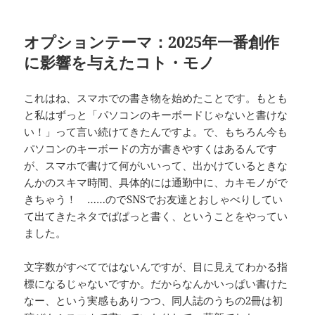
オプションテーマ：2025年一番創作
に影響を与えたコト・モノ
これはね、スマホでの書き物を始めたことです。もとも
と私はずっと「パソコンのキーボードじゃないと書けな
い！」って言い続けてきたんですよ。で、もちろん今も
パソコンのキーボードの方が書きやすくはあるんです
が、スマホで書けて何がいいって、出かけているときな
んかのスキマ時間、具体的には通勤中に、カキモノがで
きちゃう！ ……のでSNSでお友達とおしゃべりしてい
て出てきたネタでぱぱっと書く、ということをやってい
ました。
文字数がすべてではないんですが、目に見えてわかる指
標になるじゃないですか。だからなんかいっぱい書けた
なー、という実感もありつつ、同人誌のうちの2冊は初