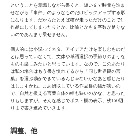
ということを意識しながら書くと、短い文で時間を進ま
せながら「事件」のようなものだけピックアップする形
になります。だからたとえば猫が走っただけのことで1
作品にしてしまったりとか。比喩とかも文字数が足りな
いのであんまり乗せません。
個人的には小説ってネタ、アイデアだけを楽しむものだ
とは思っていなくて、文体や単語選択の手触りのような
ものも楽しみたいと思っています。なので、このあたり
は私の場合はもう書き慣れてるから「同じ世界観の言
葉」を選ぶ勘ができているんじゃないかなあと感じたり
はしますかね。まあ摂取している作品群の幅が狭いの
で、自然と扱える言葉自体の幅も狭いのかな、と思った
りもしますが。そんな感じでポスト欄の表示、残150辺
りまで書き進めていきます。
調整、他