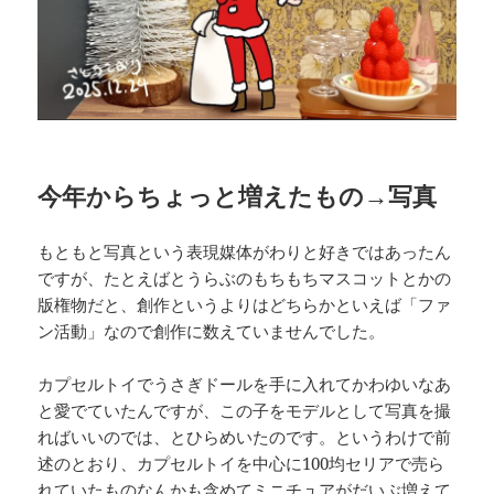
今年からちょっと増えたもの→写真
もともと写真という表現媒体がわりと好きではあったん
ですが、たとえばとうらぶのもちもちマスコットとかの
版権物だと、創作というよりはどちらかといえば「ファ
ン活動」なので創作に数えていませんでした。
カプセルトイでうさぎドールを手に入れてかわゆいなあ
と愛でていたんですが、この子をモデルとして写真を撮
ればいいのでは、とひらめいたのです。というわけで前
述のとおり、カプセルトイを中心に100均セリアで売ら
れていたものなんかも含めてミニチュアがだいぶ増えて