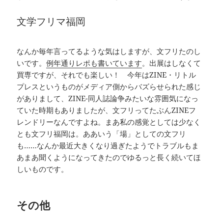
文学フリマ福岡
なんか毎年言ってるような気はしますが、文フリたのし
いです。
例年通りレポも書いています
。出展はしなくて
買専ですが、それでも楽しい！ 今年はZINE・リトル
プレスというものがメディア側からバズらせられた感じ
がありまして、ZINE-同人誌論争みたいな雰囲気になっ
ていた時期もありましたが、文フリってたぶんZINEフ
レンドリーなんですよね。まあ私の感覚としては少なく
とも文フリ福岡は。ああいう「場」としての文フリ
も……なんか最近大きくなり過ぎたようでトラブルもま
あまあ聞くようになってきたのでゆるっと長く続いてほ
しいものです。
その他