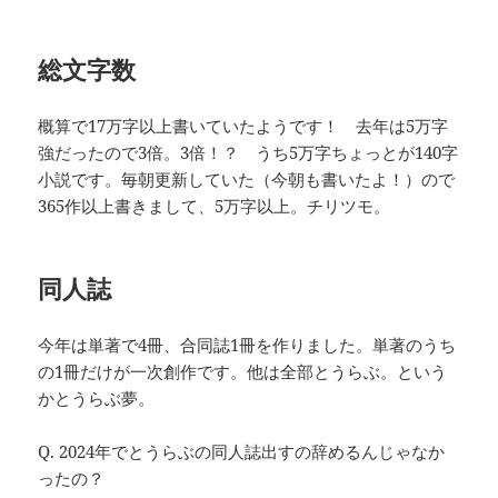
総文字数
概算で17万字以上書いていたようです！ 去年は5万字
強だったので3倍。3倍！？ うち5万字ちょっとが140字
小説です。毎朝更新していた（今朝も書いたよ！）ので
365作以上書きまして、5万字以上。チリツモ。
同人誌
今年は単著で4冊、合同誌1冊を作りました。単著のうち
の1冊だけが一次創作です。他は全部とうらぶ。という
かとうらぶ夢。
Q. 2024年でとうらぶの同人誌出すの辞めるんじゃなか
ったの？