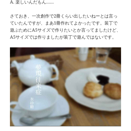
A. 楽しいんだもん……
さておき、一次創作で2冊くらい出したいねーとは言っ
ていたんですが、まあ1冊作れてよかったです。装丁で
遊ぶためにA5サイズで作りたいとか言ってましたけど、
A5サイズでは作りましたが装丁で遊んではないです。