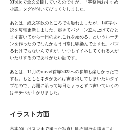
Xfolioで全文公開している
のですが、「事務局おすすめ
小説」タグが付いてびっくりしました。
あとは、総文字数のところでも触れましたが、140字小
説を毎朝更新しました。起きてパソコン立ち上げてひと
まず書いてから一日のあれこれを始める、というルーチ
ンを作ったのでなんかもう日常に馴染んでますね。バズ
るわけでもないんですが、いつもイイネしてくれる人が
いたりするのでありがたい話です。
あとは、11月のnovel首塚2025への参加も楽しかったで
すね。もともとネタがあれば書き出してしまいたいタイ
プなので、お題に沿って毎日ちょっとずつ書いていくの
はモチベが上がりました。
イラスト方面
基本的にはスマホで撮った写真に明石国行を描きこむ、