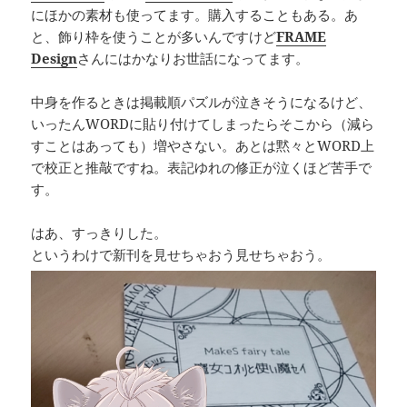
にほかの素材も使ってます。購入することもある。あ
と、飾り枠を使うことが多いんですけど
FRAME
Design
さんにはかなりお世話になってます。
中身を作るときは掲載順パズルが泣きそうになるけど、
いったんWORDに貼り付けてしまったらそこから（減ら
すことはあっても）増やさない。あとは黙々とWORD上
で校正と推敲ですね。表記ゆれの修正が泣くほど苦手で
す。
はあ、すっきりした。
というわけで新刊を見せちゃおう見せちゃおう。