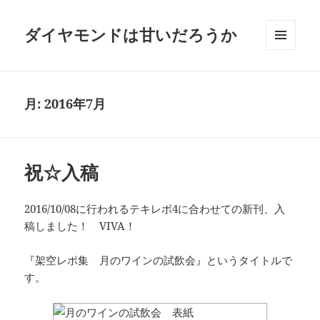
ダイヤモンドは甘いだろうか
メニュ
ーとウ
ィジェ
ット
月:
2016年7月
祝☆入稿
2016/10/08に行われるテキレボ4に合わせての新刊、入
稿しました！ VIVA！
『架空レポ集 月のワインの試飲会』というタイトルで
す。