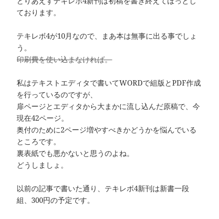
とりあえずテキレボ4新刊は初稿を書き終えてほっとし
ております。
テキレボ4が10月なので、まあ本は無事に出る事でしょ
う。
印刷費を使い込まなければ。
私はテキストエディタで書いてWORDで組版とPDF作成
を行っているのですが、
扉ページとエディタから大まかに流し込んだ原稿で、今
現在42ページ。
奥付のために2ページ増やすべきかどうかを悩んでいる
ところです。
裏表紙でも悪かないと思うのよね。
どうしましょ。
以前の記事で書いた通り、テキレボ4新刊は新書一段
組、300円の予定です。