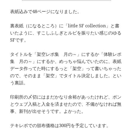
表紙込みで48ページになりました。
裏表紙（になるところ）に「little SF collection」と書
いたように、すこしふしぎとルビを振りたい感じのゆる
SFです。
タイトルを「架空レポ集 月の～」にするか「体験レポ
集 月の～」にするか、めっちゃ悩んでいたのに、表紙
データ作ってた時にするっと「架空」って書いちゃった
ので、そのまま「架空」でタイトル決定しました。とい
う裏話。
印刷所の〆切にはまだかなり余裕があったけれど、ポン
とウェブ入稿と入金を済ませたので、不備がなければ無
事、新刊が出せそうです。よかった。
テキレボでの頒布価格は300円を予定しています。