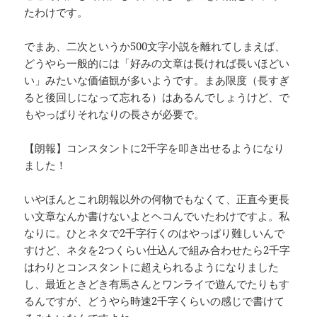
たわけです。
でまあ、二次というか500文字小説を離れてしまえば、
どうやら一般的には「好みの文章は長ければ長いほどい
い」みたいな価値観が多いようです。まあ限度（長すぎ
ると後回しになって忘れる）はあるんでしょうけど、で
もやっぱりそれなりの長さが必要で。
【朗報】コンスタントに2千字を叩き出せるようになり
ました！
いやほんとこれ朗報以外の何物でもなくて、正直今更長
い文章なんか書けないよとヘコんでいたわけですよ。私
なりに。ひとネタで2千字行くのはやっぱり難しいんで
すけど、ネタを2つくらい仕込んで組み合わせたら2千字
はわりとコンスタントに超えられるようになりました
し、最近ときどき有馬さんとワンライで遊んでたりもす
るんですが、どうやら時速2千字くらいの感じで書けて