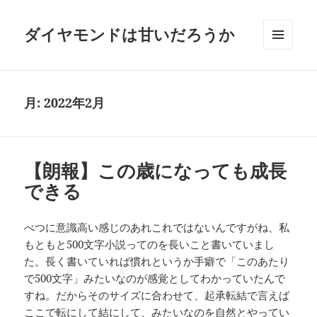
ダイヤモンドは甘いだろうか
メニュ
ーとウ
ィジェ
ット
月:
2022年2月
【朗報】この歳になっても成長
できる
べつに意識高い感じのあれこれではないんですがね、私
もともと500文字小説ってのを長いこと書いていまし
た。長く書いていれば慣れというか手癖で「このあたり
で500文字」みたいなのが感覚としてわかっていたんで
すね。だからそのサイズに合わせて、起承転結で言えば
ここで転にして結にして、みたいなのを自然とやってい