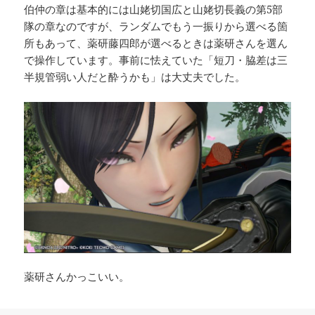
伯仲の章は基本的には山姥切国広と山姥切長義の第5部
隊の章なのですが、ランダムでもう一振りから選べる箇
所もあって、薬研藤四郎が選べるときは薬研さんを選ん
で操作しています。事前に怯えていた「短刀・脇差は三
半規管弱い人だと酔うかも」は大丈夫でした。
薬研さんかっこいい。