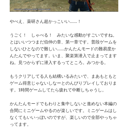
やべえ、薬研さん超かっこいい……！
うごく！ しゃべる！ みたいな感動がすごいですね。
とはいいつつまだ伯仲の章、第一章です。普段ゲームを
しないひとなので難しい……かんたんモードの難易度か
んたんでやってます。いま、聚楽第潜入で止まってます
ね。見つからずに潜入するってところ。みつかる。
もうクリアしてる人も結構いるみたいで、まあもともと
ゲーム得意じゃないしなーとのんびりプレイしておりま
す。1時間ゲームしてたら疲れて中断しちゃうし。
かんたんモードでもわりと集中しないと進めない本編の
合間にミニゲームやるのが楽しいです。ミニゲームはし
なくてもいいっぽいのですが、楽しいので全部やっちゃ
ってます。