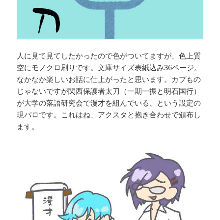
人に見て見てしたかったので色がついてますが、色上質
空にモノクロ刷りです。文庫サイズ表紙込み36ページ。
なかなか楽しいお話に仕上がったと思います。カプもの
じゃないですが関西保護者太刀（一期一振と明石国行）
が大学の落語研究会で漫才を組んでいる、という設定の
現パロです。これはね、アクスタと抱き合わせで頒布し
ます。