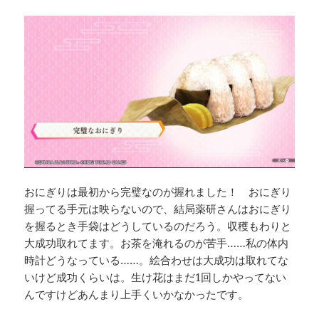
おにぎりは最初から完璧なのが握れました！ おにぎり
握ってる手元は映らないので、結局薬研さんはおにぎり
を握るとき手袋はどうしているのだろう。収穫もわりと
大成功取れてます。お茶を淹れるのが苦手……私の体内
時計どうなっている……。絵合わせは大成功は取れてな
いけど成功くらいは。生け花はまだ1回しかやってない
んですけどあんまり上手くいかなかったです。