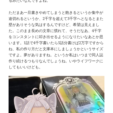
るみたいなんですよね。
ただまあ一旦書きやめてしまうと飽きるというか集中が
途切れるというか、2千字を超えて3千字へとなるとまた
壁がありそうな気はするんですけど、希望は見えまし
た。このまま長めの文章に慣れて、そうだなあ、4千字
をコンスタントに叩き出せるようになりたいなあとか思
います。1話で4千字書いたら5話分書けば2万字ですから
ね、私の作り方だと文庫本にしましょうかというサイズ
ですよ。夢がありますね。というか私はいつまで同人誌
作り続けるつもりなんでしょうね。いやライフワークに
してもいいけども。