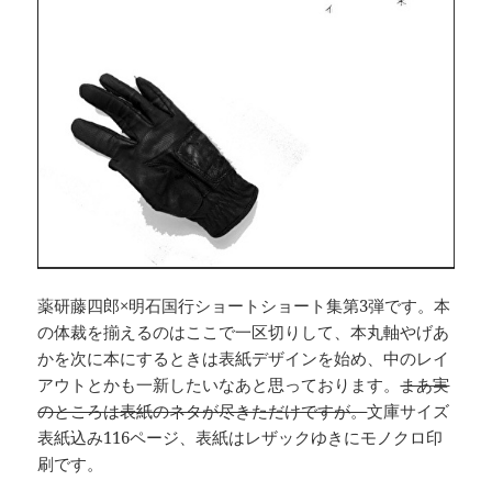
薬研藤四郎×明石国行ショートショート集第3弾です。本
の体裁を揃えるのはここで一区切りして、本丸軸やげあ
かを次に本にするときは表紙デザインを始め、中のレイ
アウトとかも一新したいなあと思っております。
まあ実
のところは表紙のネタが尽きただけですが。
文庫サイズ
表紙込み116ページ、表紙はレザックゆきにモノクロ印
刷です。