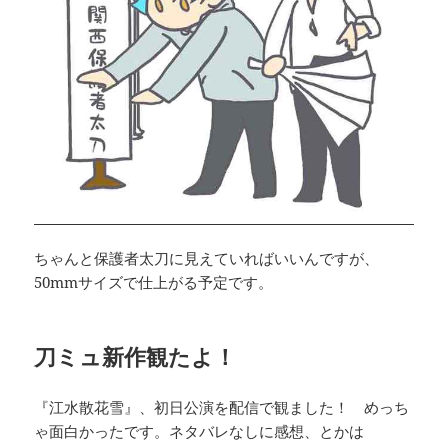
ちゃんと保護者太刀に見えていればいいんですが、
50mmサイズで仕上がる予定です。
刀ミュ新作観たよ！
『江水散花雪』、初日公演を配信で観ました！ めっち
ゃ面白かったです。ネタバレなしに感想、とかは