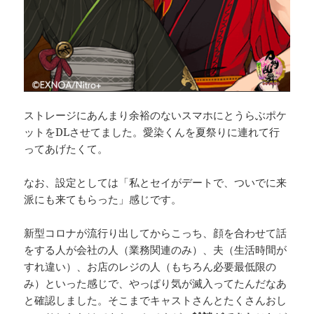
ストレージにあんまり余裕のないスマホにとうらぶポケ
ットをDLさせてました。愛染くんを夏祭りに連れて行
ってあげたくて。
なお、設定としては「私とセイがデートで、ついでに来
派にも来てもらった」感じです。
新型コロナが流行り出してからこっち、顔を合わせて話
をする人が会社の人（業務関連のみ）、夫（生活時間が
すれ違い）、お店のレジの人（もちろん必要最低限の
み）といった感じで、やっぱり気が滅入ってたんだなあ
と確認しました。そこまでキャストさんとたくさんおし