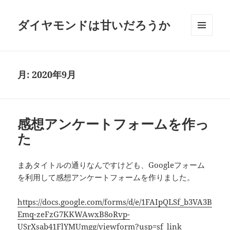
ダイヤモンドは甘いだろうか
メニュ
ーとウ
ィジェ
ット
月:
2020年9月
感想アンケートフォームを作っ
た
まあタイトルの通りなんですけども、Googleフォーム
を利用して感想アンケートフォームを作りました。
https://docs.google.com/forms/d/e/1FAIpQLSf_b3VA3B
Emq-zeFzG7KKWAwxB8oRvp-
USrXsab41FlYMUmgg/viewform?usp=sf_link