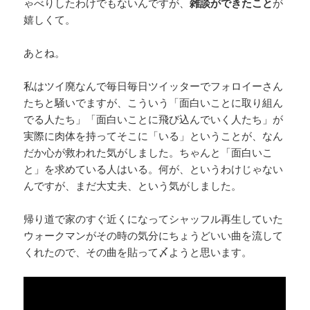
ゃべりしたわけでもないんですが、
雑談ができたこと
が
嬉しくて。
あとね。
私はツイ廃なんで毎日毎日ツイッターでフォロイーさん
たちと騒いでますが、こういう「面白いことに取り組ん
でる人たち」「面白いことに飛び込んでいく人たち」が
実際に肉体を持ってそこに「いる」ということが、なん
だか心が救われた気がしました。ちゃんと「面白いこ
と」を求めている人はいる。何が、というわけじゃない
んですが、まだ大丈夫、という気がしました。
帰り道で家のすぐ近くになってシャッフル再生していた
ウォークマンがその時の気分にちょうどいい曲を流して
くれたので、その曲を貼って〆ようと思います。