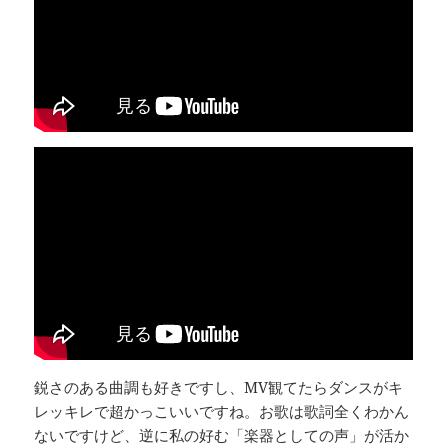
鋭さのある曲調も好きですし、MV観てたらダンスがキ
レッキレで超かっこいいですね。お歌は歌詞全くわかん
ないですけど、逆に私の好む「楽器としての声」が活か