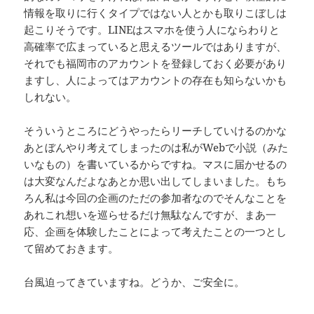
情報を取りに行くタイプではない人とかも取りこぼしは
起こりそうです。LINEはスマホを使う人にならわりと
高確率で広まっていると思えるツールではありますが、
それでも福岡市のアカウントを登録しておく必要があり
ますし、人によってはアカウントの存在も知らないかも
しれない。
そういうところにどうやったらリーチしていけるのかな
あとぼんやり考えてしまったのは私がWebで小説（みた
いなもの）を書いているからですね。マスに届かせるの
は大変なんだよなあとか思い出してしまいました。もち
ろん私は今回の企画のただの参加者なのでそんなことを
あれこれ想いを巡らせるだけ無駄なんですが、まあ一
応、企画を体験したことによって考えたことの一つとし
て留めておきます。
台風迫ってきていますね。どうか、ご安全に。