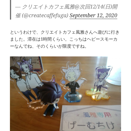
— クリエイトカフェ風雅@次回12/14(日)開
催 (@createcaffefuga)
September 12, 2020
というわけで、クリエイトカフェ風雅さんへ遊びに行き
ました。滞在は1時間くらい。こっちはヘビースモーカ
ーなんでね、そのくらいが限度ですね。