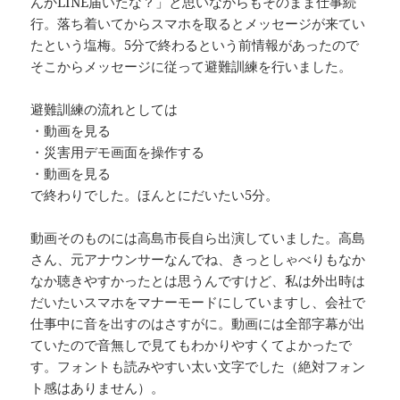
んかLINE届いたな？」と思いながらもそのまま仕事続
行。落ち着いてからスマホを取るとメッセージが来てい
たという塩梅。5分で終わるという前情報があったので
そこからメッセージに従って避難訓練を行いました。
避難訓練の流れとしては
・動画を見る
・災害用デモ画面を操作する
・動画を見る
で終わりでした。ほんとにだいたい5分。
動画そのものには高島市長自ら出演していました。高島
さん、元アナウンサーなんでね、きっとしゃべりもなか
なか聴きやすかったとは思うんですけど、私は外出時は
だいたいスマホをマナーモードにしていますし、会社で
仕事中に音を出すのはさすがに。動画には全部字幕が出
ていたので音無しで見てもわかりやすくてよかったで
す。フォントも読みやすい太い文字でした（絶対フォン
ト感はありません）。