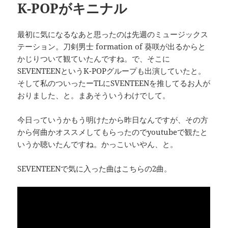
K-POPがキニナル
最初に気になるなあと思ったのは先週のミュージックス
テーション。刀剣男士 formation of 葵咲が出るからと
かじりついて観ていたんですね。で、そこに
SEVENTEENというK-POPグループも出演していたと。
そして私のついったーTLにSVENTEENを推してるお人が
おりました、と。まあそういうわけでして。
今日っていうかもう明けたから昨日なんですが、その方
から何曲かオススメしてもらったのでyoutubeで観たと
いうか聴いたんですね。かっこいいやん、と。
SEVENTEENで気に入った曲はこちらの2曲。