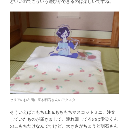
どいいのでこういう遊びができるのは楽しいですね。
セリアのお布団に座る明石さんのアクスタ
そういえばこもちa.k.a.もちもちマスコットミニ、注文
していたものが届きまして、連れ回してるのは愛染くん
のこもちだけなんですけど、大きさがちょうど明石さん