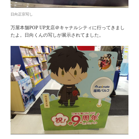
日向正宗写し
万屋本舗POP UP支店＠キャナルシティに行ってきまし
たよ。日向くんの写しが展示されてました。