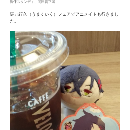
御伴スタンディ、同田貫正国
馬九行久（うまくいく）フェアでアニメイトも行きまし
た。