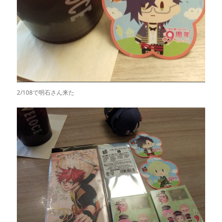
2/108で明石さん来た