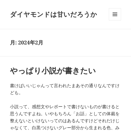
ダイヤモンドは甘いだろうか
メニュ
ーとウ
ィジェ
ット
月:
2024年2月
やっぱり小説が書きたい
書けばいいじゃんって言われたまあその通りなんですけ
ども。
小説って、感想文やレポートで書けないものが書けると
思うんですよね。いやもちろん「お話」としての体裁を
整えないといけないってのはあるんですけどそれだけじ
ゃなくて、白黒つけないグレー部分から生まれる色、み