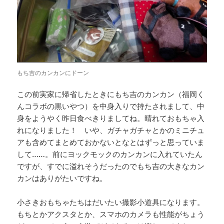
もち吉のカンカンにドーン
この前実家に帰省したときにもち吉のカンカン（福岡く
んコラボの黒いやつ）を中身入りで持たされまして、中
身をようやく昨日食べきりましてね。晴れておもちゃ入
れになりました！ いや、ガチャガチャとかのミニチュ
アも含めてまとめておかないとなとはずっと思っていま
して……。前にヨックモックのカンカンに入れていたん
ですが、すでに溢れそうだったのでもち吉の大きなカン
カンはありがたいですね。
小さきおもちゃたちはだいたい撮影小道具になります。
もちとかアクスタとか、スマホのカメラも性能がちょう