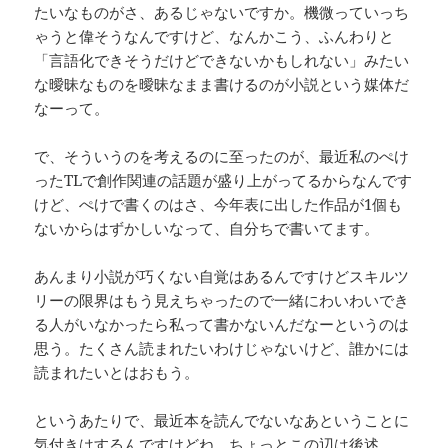
たいなものがさ、あるじゃないですか。機微っていっち
ゃうと偉そうなんですけど、なんかこう、ふんわりと
「言語化できそうだけどできないかもしれない」みたい
な曖昧なものを曖昧なまま書けるのが小説という媒体だ
なーって。
で、そういうのを考えるのに至ったのが、最近私のぺけ
ったTLで創作関連の話題が盛り上がってるからなんです
けど、ぺけで書くのはさ、今年表に出した作品が1個も
ないからはずかしいなって、自分ちで書いてます。
あんまり小説が巧くない自覚はあるんですけどスキルツ
リーの限界はもう見えちゃったので一緒にわいわいでき
る人がいなかったら私って書かないんだなーというのは
思う。たくさん読まれたいわけじゃないけど、誰かには
読まれたいとはおもう。
というあたりで、最近本を読んでないなあということに
気付きはするんですけどね。ちょっとこの辺は後述。