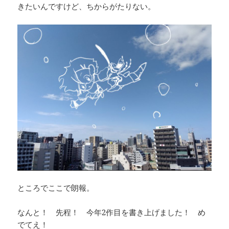
きたいんですけど、ちからがたりない。
ところでここで朗報。
なんと！ 先程！ 今年2作目を書き上げました！ め
でてえ！