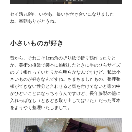
セイ活丸6年。いやあ、長いお付き合いになりました
ね。毎朝ありがとうね。
小さいものが好き
昔から、それこそ1cm角の折り紙で折り鶴作ったりと
か、美術の授業で製本に挑戦したときに手のひらサイズ
のプリ帳作っていたりから明らかなんですけど、私は小
さいものが好きなんですね。ちまちましたもの。整理整
頓ができない性分と合わせると気を付けてないと家の中
がひどいことになっちゃうんですけど、長年藤製の籠に
入れっぱなし（ときどき取り出してはいた）だった豆本
をようやく整理いたしまして。