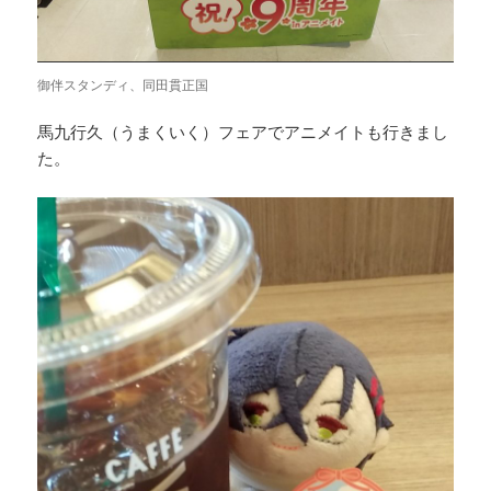
御伴スタンディ、同田貫正国
馬九行久（うまくいく）フェアでアニメイトも行きまし
た。