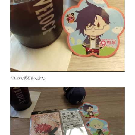
2/108で明石さん来た