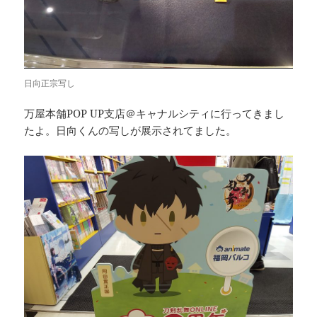
日向正宗写し
万屋本舗POP UP支店＠キャナルシティに行ってきまし
たよ。日向くんの写しが展示されてました。