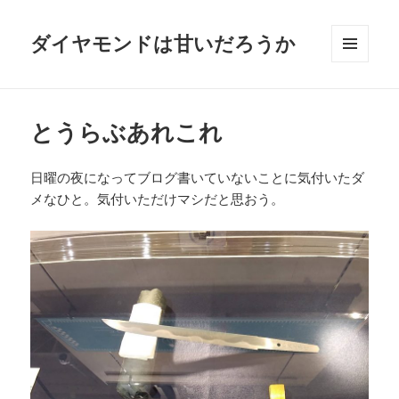
ダイヤモンドは甘いだろうか
メニュ
ーとウ
ィジェ
ット
とうらぶあれこれ
日曜の夜になってブログ書いていないことに気付いたダ
メなひと。気付いただけマシだと思おう。