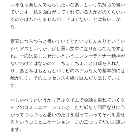
いるなら楽しんでもらいたいなあ、という気持ちで書い
ています。私を面白がってくれている人がどのくらいい
るのかはわかりませんが、ゼロでないことは救い、か
な。
素直につらつらと書いていくとだいぶしんみりというか
シリアスというか、少し重い文章になりがちなんですよ
ね。一応は楽しませたいというエンターテイナー精神が
ないわけではないので、ちょこちょこと自虐を入れた
り、あと私はもともとパリピのネアカなんで基本的には
騒がしく、そのエッセンスも織り込んだりはしていま
す。
おしゃべりというかリアルタイムで会話を重ねていくタ
イプのコミュニケーションと、ただ紙なり画面なりに向
かってつらつらと思いのたけを綴っていってそれを見せ
るというコミュニケーション、この二つってだいぶ違い
ます。