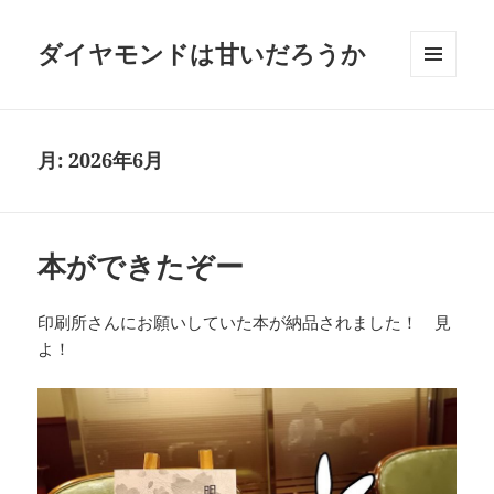
ダイヤモンドは甘いだろうか
メニュ
ーとウ
ィジェ
ット
月:
2026年6月
本ができたぞー
印刷所さんにお願いしていた本が納品されました！ 見
よ！