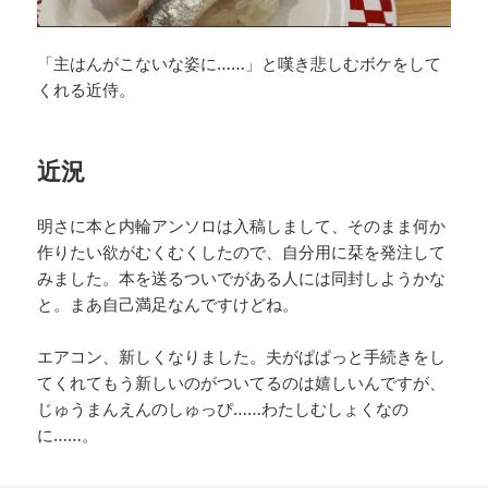
「主はんがこないな姿に……」と嘆き悲しむボケをして
くれる近侍。
近況
明さに本と内輪アンソロは入稿しまして、そのまま何か
作りたい欲がむくむくしたので、自分用に栞を発注して
みました。本を送るついでがある人には同封しようかな
と。まあ自己満足なんですけどね。
エアコン、新しくなりました。夫がぱぱっと手続きをし
てくれてもう新しいのがついてるのは嬉しいんですが、
じゅうまんえんのしゅっぴ……わたしむしょくなの
に……。