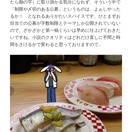
たら御の字）に取り掛かる気分になれず、そういう中で
「制限や〆切のある公募」というものは、よぉしやった
るか！ となれるありがたいスパイスです。ひとまずお
目当ての公募が字数制限とテーマしか公開されていない
ので、ざかざかと第一稿くらいは早めに仕上げておきた
いですね。小説のクオリティはどれだけ直しに手間と時
間をさけるかで変わると思っておりますので。