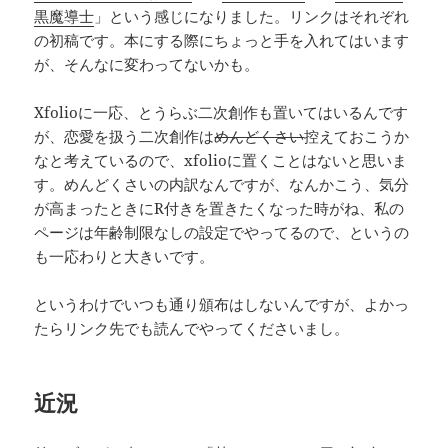
黒魔導士
」という感じになりました。リンクはそれぞれ
の初稿です。本にする際にちょっと手を入れてはいます
が、そんなに変わってないかも。
Xfolioに一応、とうらぶ二次創作も置いてはいるんです
が、恋愛を扱う二次創作は
めんどくさい
控えておこうか
なと考えているので、xfolioに置くことはないと思いま
す。めんどくさいの内訳なんですが、なんかこう、気分
が高まったときにR付きを置きたくなった時がね、私の
ページは年齢制限なしの設定でやってるので、というの
も一応わりと大きいです。
というわけでいつも通り頒布はしないんですが、よかっ
たらリンク先でも読んでやってくださいまし。
近況