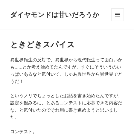
ダイヤモンドは甘いだろうか
メニュ
ーとウ
ィジェ
ット
ときどきスパイス
異世界転生の反対で、異世界から現代転生って面白いか
も……とか考え始めてたんですが、すぐにそういうのい
っぱいあるなと気付いて、じゃあ異世界から異世界でど
うだ！
というノリでちょっとしたお話を書き始めたんですが、
設定を鑑みるに、とあるコンテストに応募できる内容だ
な、と気付いたのでそれ用に書き進めようと思いまし
た。
コンテスト。