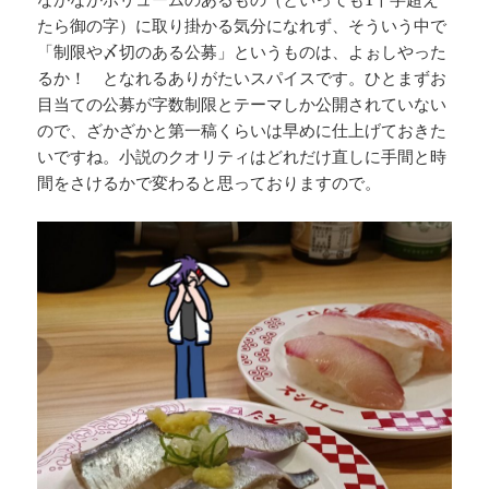
たら御の字）に取り掛かる気分になれず、そういう中で
「制限や〆切のある公募」というものは、よぉしやった
るか！ となれるありがたいスパイスです。ひとまずお
目当ての公募が字数制限とテーマしか公開されていない
ので、ざかざかと第一稿くらいは早めに仕上げておきた
いですね。小説のクオリティはどれだけ直しに手間と時
間をさけるかで変わると思っておりますので。