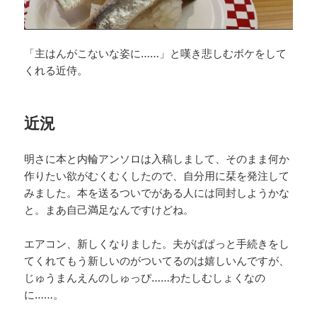
「主はんがこないな姿に……」と嘆き悲しむボケをして
くれる近侍。
近況
明さに本と内輪アンソロは入稿しまして、そのまま何か
作りたい欲がむくむくしたので、自分用に栞を発注して
みました。本を送るついでがある人には同封しようかな
と。まあ自己満足なんですけどね。
エアコン、新しくなりました。夫がぱぱっと手続きをし
てくれてもう新しいのがついてるのは嬉しいんですが、
じゅうまんえんのしゅっぴ……わたしむしょくなの
に……。