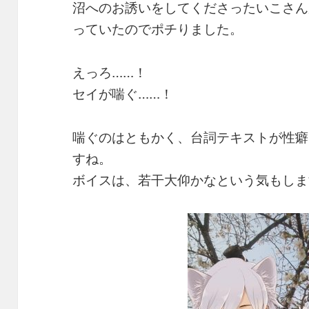
沼へのお誘いをしてくださったいこさん
っていたのでポチりました。
えっろ……！
セイが喘ぐ……！
喘ぐのはともかく、台詞テキストが性癖
すね。
ボイスは、若干大仰かなという気もしま