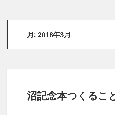
月:
2018年3月
沼記念本つくるこ