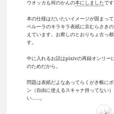
ウオッカも何のかんの
本にしました
です
本の仕様はだいたいイメージが固まって
ペルーラのキラキラ表紙に京むらさきの
えています。お察しのとおりちょ古っ都
す。
中に入れるお話はpixivの再録オンリ
のためだから。
問題は表紙だよなあってらくがき帳にボ
ン（自由に使えるスキャナ持ってない）
い……。