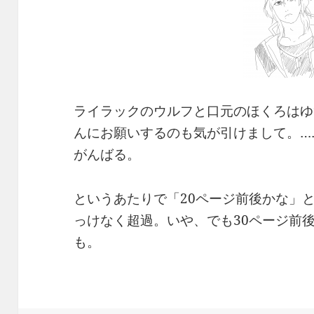
ライラックのウルフと口元のほくろはゆ
んにお願いするのも気が引けまして。…
がんばる。
というあたりで「20ページ前後かな」
っけなく超過。いや、でも30ページ前
も。