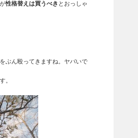
が
性格替えは買うべき
とおっしゃ
をぶん殴ってきますね。ヤバいで
す。