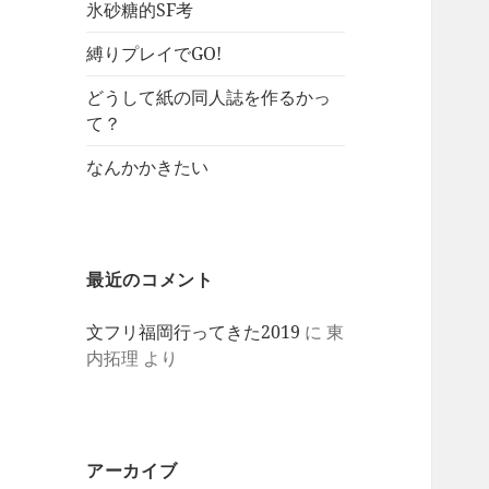
氷砂糖的SF考
縛りプレイでGO!
どうして紙の同人誌を作るかっ
て？
なんかかきたい
最近のコメント
文フリ福岡行ってきた2019
に
東
内拓理
より
アーカイブ