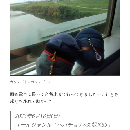
ガタンゴトンガタンゴトン
西鉄電車に乗って久留米まで行ってきましたー。行きも
帰りも座れて助かった。
2023年6月18日(日)
オールジャンル「ヘパチョナ×久留米35」