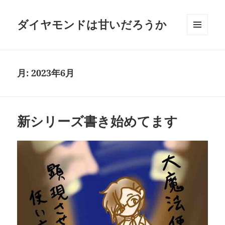
ダイヤモンドは甘いだろうか
メニュ
ーとウ
ィジェ
ット
月:
2023年6月
新シリーズ書き始めてます