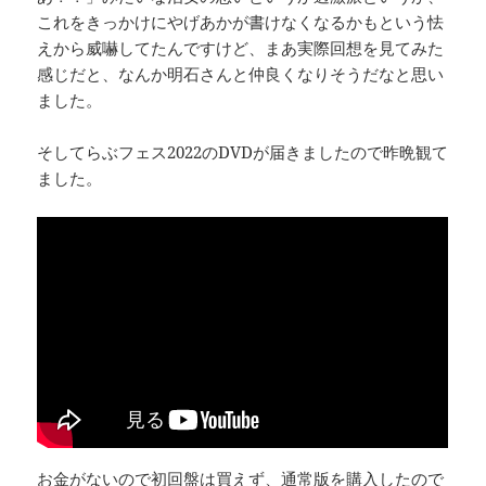
これをきっかけにやげあかが書けなくなるかもという怯
えから威嚇してたんですけど、まあ実際回想を見てみた
感じだと、なんか明石さんと仲良くなりそうだなと思い
ました。
そしてらぶフェス2022のDVDが届きましたので昨晩観て
ました。
お金がないので初回盤は買えず、通常版を購入したので