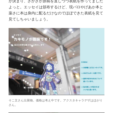
が決まり、ざかざか原稿を直しつつ表紙を作ってました
よっと。エッセイは頒布するけど、現パロやげあか本と
薬さに本は身内に配るだけなのでほぼできた表紙を見て
見てしちゃいましょう。
そこ文さん出展物。価格は考え中です。アクスタキャラデザはほがり
さん。