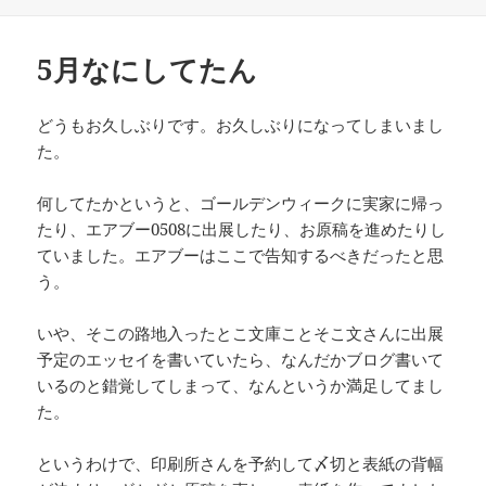
日:
ゴ
リ
ー
5月なにしてたん
どうもお久しぶりです。お久しぶりになってしまいまし
た。
何してたかというと、ゴールデンウィークに実家に帰っ
たり、エアブー0508に出展したり、お原稿を進めたりし
ていました。エアブーはここで告知するべきだったと思
う。
いや、そこの路地入ったとこ文庫ことそこ文さんに出展
予定のエッセイを書いていたら、なんだかブログ書いて
いるのと錯覚してしまって、なんというか満足してまし
た。
というわけで、印刷所さんを予約して〆切と表紙の背幅