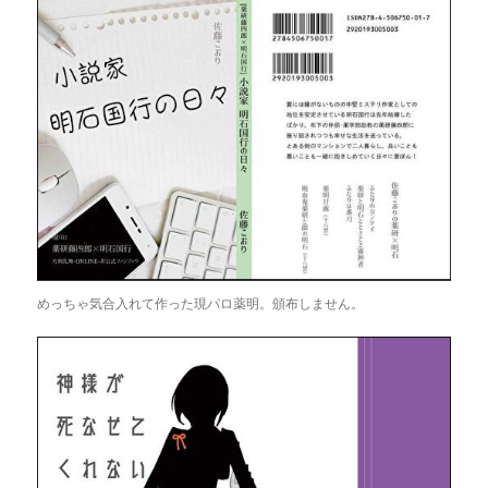
めっちゃ気合入れて作った現パロ薬明。頒布しません。