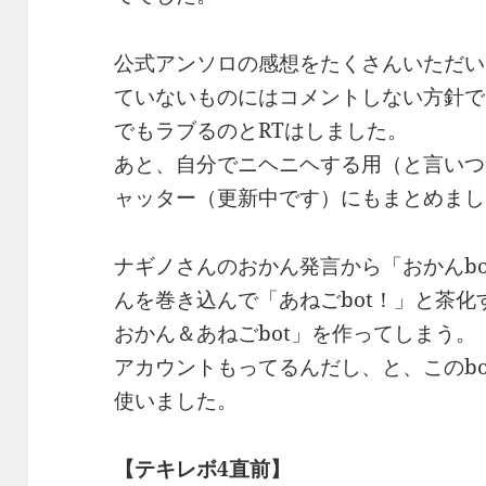
公式アンソロの感想をたくさんいただい
ていないものにはコメントしない方針で
でもラブるのとRTはしました。
あと、自分でニヘニヘする用（と言いつ
ャッター（更新中です）にもまとめまし
ナギノさんのおかん発言から「おかんb
んを巻き込んで「あねごbot！」と茶
おかん＆あねごbot」を作ってしまう。
アカウントもってるんだし、と、このbo
使いました。
【テキレボ4直前】