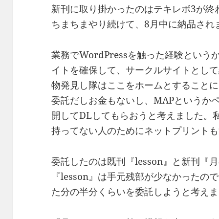
新刊に取り掛かったのはテキレボ3が終
ちまちまやり続けて、8月中に納品され
業務でWordPressを触った経験というか
イトを確保して、サークルサイトとして
物発見し隊はここをホームとすることに
委託だしお金もないし、MAPというかペ
開してDLしてもらおうと考えました。
持ってない人のためにネットプリントも
委託したのは既刊『lesson』と新刊『
『lesson』は手元残部が少なかった
た分の半分くらいを委託しようと考えま