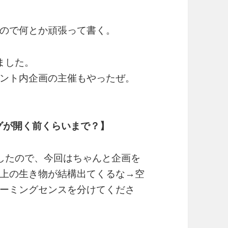
ので何とか頑張って書く。
しました。
ント内企画の主催もやったぜ。
グが開く前くらいまで？】
したので、今回はちゃんと企画を
上の生き物が結構出てくるな→空
ーミングセンスを分けてくださ