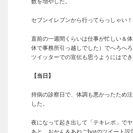
数を増やした。
セブンイレブンから行ってらっしゃい！
直前の一週間くらいは仕事が忙しい＆体
休で事務所引っ越しでした）でへろへろ
ツイッターでの宣伝も思うようにはでき
【当日】
持病の診察日で、体調も悪かったため注
した。
夜になって起き出して「テキレボ」でヤ
あと、おかん＆あねごbotのツイート