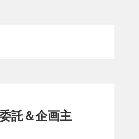
（委託＆企画主