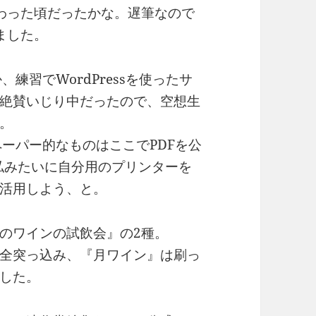
わった頃だったかな。遅筆なので
ました。
、練習でWordPressを使ったサ
絶賛いじり中だったので、空想生
。
ーパー的なものはここでPDFを公
私みたいに自分用のプリンターを
活用しよう、と。
月のワインの試飲会』の2種。
ので全突っ込み、『月ワイン』は刷っ
した。