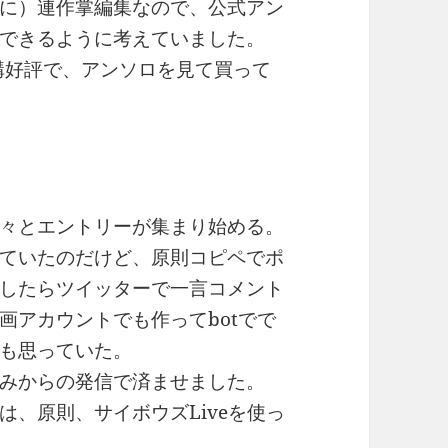
に）連作掌編集なので、公式アン
できるように考えていました。
構好評で、アンソロを見て買って
々とエントリーが集まり始める。
ていたのだけど、原則コピペでポ
したらツイッターで一言コメント
画アカウントでも作ってbotでで
も思っていた。
みからの発信で済ませました。
、原則、サイボウズLiveを使っ