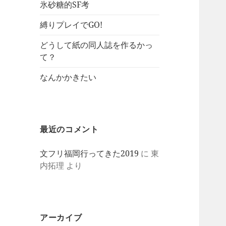
氷砂糖的SF考
縛りプレイでGO!
どうして紙の同人誌を作るかっ
て？
なんかかきたい
最近のコメント
文フリ福岡行ってきた2019
に
東
内拓理
より
アーカイブ