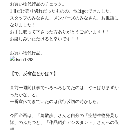
お買い物代行品のチェック。
1冊だけ売り切れだったものの、他はgetできました。
スタッフのみなさん、メンバーズのみなさん、お世話に
なりました！
お手に取って下さった方ありがとうございます！！
お楽しみいただけると幸いです！！
お買い物代行品。
【で、反省点とかは？】
直前一週間仕事でへろへろしてたのは、やっぱりまずか
ったかな、と。
一番宣伝できていたのは代行〆切の時かしら。
今回企画は、「鳥散歩」さんと自分の「空想生物発見し
隊」のふたつと、「作品紹介アシスタント」さんへの依
頼。