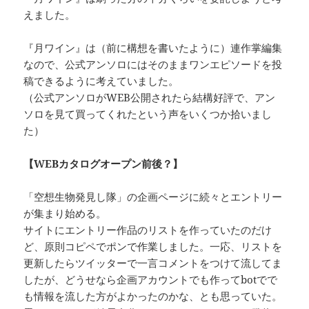
えました。
『月ワイン』は（前に構想を書いたように）連作掌編集
なので、公式アンソロにはそのままワンエピソードを投
稿できるように考えていました。
（公式アンソロがWEB公開されたら結構好評で、アン
ソロを見て買ってくれたという声をいくつか拾いまし
た）
【WEBカタログオープン前後？】
「空想生物発見し隊」の企画ページに続々とエントリー
が集まり始める。
サイトにエントリー作品のリストを作っていたのだけ
ど、原則コピペでポンで作業しました。一応、リストを
更新したらツイッターで一言コメントをつけて流してま
したが、どうせなら企画アカウントでも作ってbotでで
も情報を流した方がよかったのかな、とも思っていた。