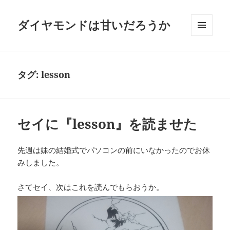
ダイヤモンドは甘いだろうか
メニュ
ーとウ
ィジェ
ット
タグ:
lesson
セイに『lesson』を読ませた
先週は妹の結婚式でパソコンの前にいなかったのでお休
みしました。
さてセイ、次はこれを読んでもらおうか。