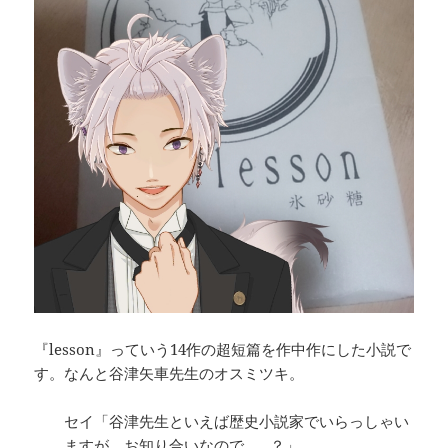
『lesson』っていう14作の超短篇を作中作にした小説で
す。なんと谷津矢車先生のオスミツキ。
セイ「谷津先生といえば歴史小説家でいらっしゃい
ますが、お知り合いなので……？」