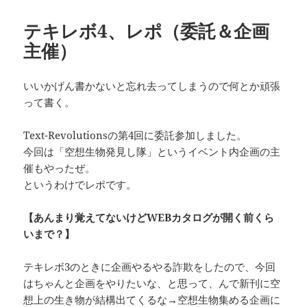
リ
ー
テキレボ4、レポ（委託＆企画
主催）
いいかげん書かないと忘れ去ってしまうので何とか頑張
って書く。
Text-Revolutionsの第4回に委託参加しました。
今回は「空想生物発見し隊」というイベント内企画の主
催もやったぜ。
というわけでレポです。
【あんまり覚えてないけどWEBカタログが開く前くら
いまで？】
テキレボ3のときに企画やるやる詐欺をしたので、今回
はちゃんと企画をやりたいな、と思って、んで新刊に空
想上の生き物が結構出てくるな→空想生物集める企画に