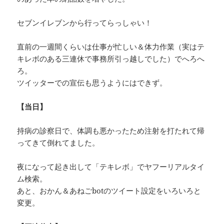
セブンイレブンから行ってらっしゃい！
直前の一週間くらいは仕事が忙しい＆体力作業（実はテ
キレボのある三連休で事務所引っ越しでした）でへろへ
ろ。
ツイッターでの宣伝も思うようにはできず。
【当日】
持病の診察日で、体調も悪かったため注射を打たれて帰
ってきて倒れてました。
夜になって起き出して「テキレボ」でヤフーリアルタイ
ム検索。
あと、おかん＆あねごbotのツイート設定をいろいろと
変更。