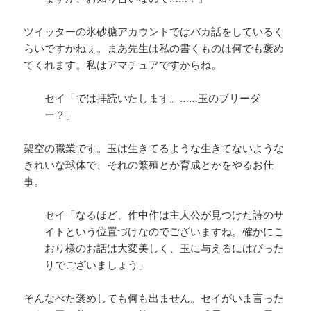
ツイッターの氷砂糖アカウントではバカ話をしているく
らいですかねぇ。まあ先生は私の書くものは何でも褒め
てくれます。私はアマチュアですからね。
セイ「では拝読いたします。……玉のブリーダ
ー？」
架空の職業です。玉は生きてるような生きてないような
きれいな球体で、それの繁殖とか育成とかをやるお仕
事。
セイ「なるほど、作中作は主人公が見つけた詩のサ
イトという位置づけなのでございますね。確かにこ
おり様のお話は大変美しく、玉に与えるにはぴった
りでございましょう」
そんなべた褒めしても何も出ません。セイがいま言った