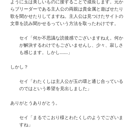
ように玉は美しいものに接することで成長します。元か
らブリーダーである主人公の両親は貴金属と遊ばせたり
歌を聞かせたりしてますね。主人公は見つけたサイトの
文章を読み聞かせるっていう方法を取ったわけです。
セイ「何か不思議な読後感でございますねえ。何か
が解決するわけでもございませんし、少々、寂しさ
も感じます。しかし……」
しかし？
セイ「わたくしは主人公が玉の環と通じ合っている
のではという希望を見出しました」
ありがとうありがとう。
セイ「まるでこおり様とわたくしのようでございま
すね」