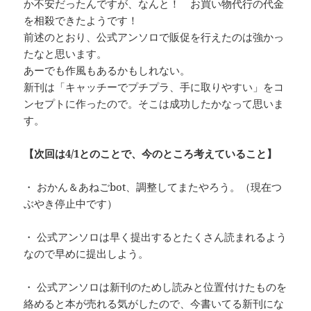
か不安だったんですが、なんと！ お買い物代行の代金
を相殺できたようです！
前述のとおり、公式アンソロで販促を行えたのは強かっ
たなと思います。
あーでも作風もあるかもしれない。
新刊は「キャッチーでプチプラ、手に取りやすい」をコ
ンセプトに作ったので。そこは成功したかなって思いま
す。
【次回は4/1とのことで、今のところ考えていること】
・ おかん＆あねごbot、調整してまたやろう。（現在つ
ぶやき停止中です）
・ 公式アンソロは早く提出するとたくさん読まれるよう
なので早めに提出しよう。
・ 公式アンソロは新刊のためし読みと位置付けたものを
絡めると本が売れる気がしたので、今書いてる新刊にな