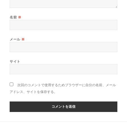
名前
※
メール
※
サイト
次回のコメントで使用するためブラウザーに自分の名前、メール
アドレス、サイトを保存する。
投