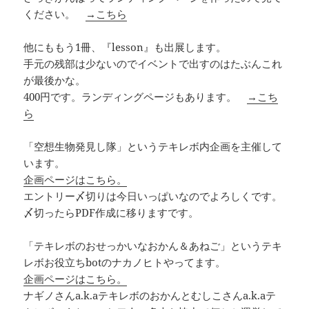
ください。
→こちら
他にももう1冊、『lesson』も出展します。
手元の残部は少ないのでイベントで出すのはたぶんこれ
が最後かな。
400円です。ランディングページもあります。
→こち
ら
「空想生物発見し隊」というテキレボ内企画を主催して
います。
企画ページはこちら。
エントリー〆切りは今日いっぱいなのでよろしくです。
〆切ったらPDF作成に移りますです。
「テキレボのおせっかいなおかん＆あねご」というテキ
レボお役立ちbotのナカノヒトやってます。
企画ページはこちら。
ナギノさんa.k.aテキレボのおかんとむしこさんa.k.aテ