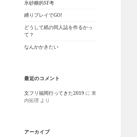
氷砂糖的SF考
縛りプレイでGO!
どうして紙の同人誌を作るかっ
て？
なんかかきたい
最近のコメント
文フリ福岡行ってきた2019
に
東
内拓理
より
アーカイブ