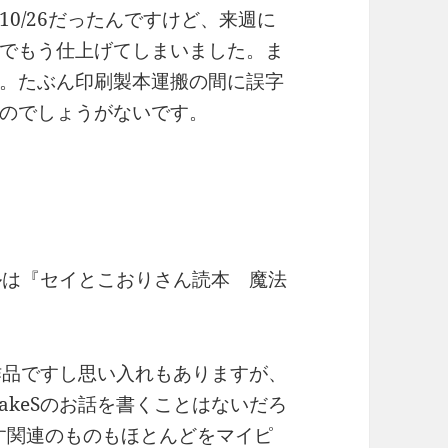
0/26だったんですけど、来週に
でもう仕上げてしまいました。ま
。たぶん印刷製本運搬の間に誤字
のでしょうがないです。
ルは『セイとこおりさん読本 魔法
作品ですし思い入れもありますが、
keSのお話を書くことはないだろ
くす関連のものもほとんどをマイピ