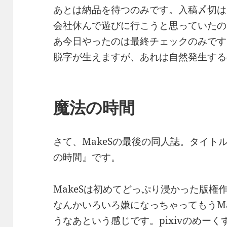
あとは納品を待つのみです。入稿〆切は1
会社休んで遊びに行こうと思っていたの
あ今日やったのは最終チェックのみです
脱字が生えますが、あれは自然発生する
魔法の時間
さて、MakeSの最後の同人誌。タイト
の時間』です。
MakeSは初めてどっぷり浸かった版権
なんかいろいろ嫌になっちゃってもうMa
うなあという感じです。pixivのめー