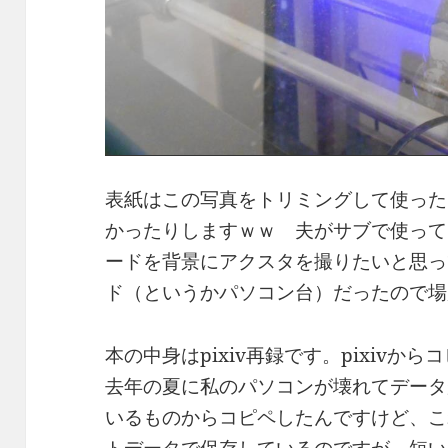
表紙はこの写真をトリミングして使った
かったりしますｗｗ 夫がサブで使って
ードを背景にアクスタを撮りたいと思っ
ド（というかパソコン台）だったので場
本の中身はpixiv再録です。pixiv
去年の夏に私のパソコンが壊れてデータ
いるものからコピペしたんですけど、こ
トデータで保存しているのですが、短い