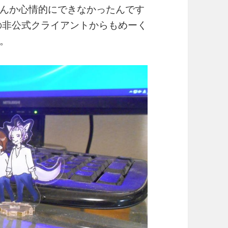
んか心情的にできなかったんです
rの非公式クライアントからもめーく
。