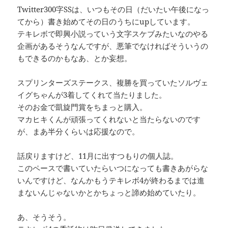
Twitter300字SSは、いつもその日（だいたい午後になっ
てから）書き始めてその日のうちにupしています。
テキレボで即興小説っていう文字スケブみたいなのやる
企画があるそうなんですが、悪筆でなければそういうの
もできるのかもなあ、とか妄想。
スプリンターズステークス、複勝を買っていたソルヴェ
イグちゃんが3着してくれて当たりました。
そのお金で凱旋門賞をちまっと購入。
マカヒキくんが頑張ってくれないと当たらないのです
が、まあ半分くらいは応援なので。
話戻りますけど、11月に出すつもりの個人誌。
このペースで書いていたらいつになっても書きあがらな
いんですけど、なんかもうテキレボ4が終わるまでは進
まないんじゃないかとかちょっと諦め始めていたり。
あ、そうそう。