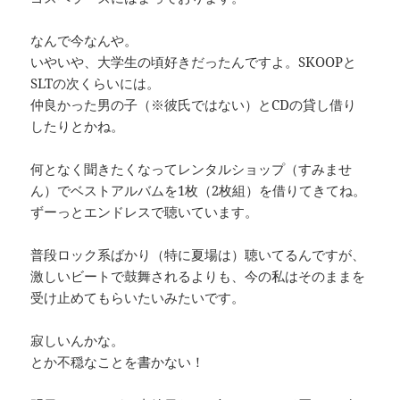
なんで今なんや。
いやいや、大学生の頃好きだったんですよ。SKOOPと
SLTの次くらいには。
仲良かった男の子（※彼氏ではない）とCDの貸し借り
したりとかね。
何となく聞きたくなってレンタルショップ（すみませ
ん）でベストアルバムを1枚（2枚組）を借りてきてね。
ずーっとエンドレスで聴いています。
普段ロック系ばかり（特に夏場は）聴いてるんですが、
激しいビートで鼓舞されるよりも、今の私はそのままを
受け止めてもらいたいみたいです。
寂しいんかな。
とか不穏なことを書かない！