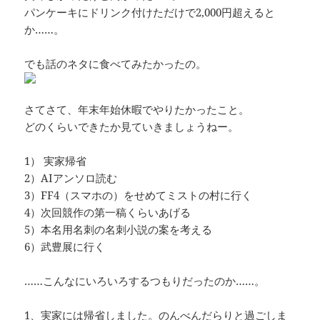
パンケーキにドリンク付けただけで2,000円超えると
か……。
でも話のネタに食べてみたかったの。
さてさて、年末年始休暇でやりたかったこと。
どのくらいできたか見ていきましょうねー。
1） 実家帰省
2）AIアンソロ読む
3）FF4（スマホの）をせめてミストの村に行く
4）次回競作の第一稿くらいあげる
5）本名用名刺の名刺小説の案を考える
6）武豊展に行く
……こんなにいろいろするつもりだったのか……。
1、実家には帰省しました。のんべんだらりと過ごしま