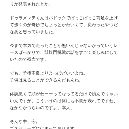
りが発表されたとか。
ドゥラメンテくんはパドックでぱっこぱっこ前足を上げ
て歩くのが奇妙でちょっとかわいくて、変わったやつだ
なあと思っていました。
今まで本気で走ったことが無いんじゃないかっていうレ
ースばっかりで、凱旋門挑戦の話をすごく楽しみにして
いたので残念です。
でも、予後不良よりよっぽどいいよね。
子供は見ることができるんだもんね。
体調悪くて頭がわーーってなってるだけで済んでりゃい
いんですが、こういうのは体にも不調が表れてですね、
なかなかつらいのですよ、本人。
そんな中、今。
ゴスペラーズにはまっております。