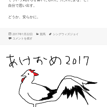
自分で思い出す。
どうか、安らかに。
投
カ
タ
2017年1月22日
競馬
シングウィズジョイ
稿
全ての倒れた者へ、おやすみなさい に
テ
グ
コメントを残す
日:
ゴ
リ
ー