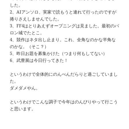
した。
2、AIアンソロ、実家で読もうと連れて行ったのですが
捲りさえしませんでした。
3、FF4はとりあえずオープニングは見ました。最初のバ
ロン城でたとこ。
4、競作はネタ出し止まり。これ、全角なのかな半角な
のかな。（そこ？）
5、昨日お題を募集かけた（つまり何もしてない）
6、武豊展は今日行ってきた！
というわけで全体的にのんべんだらりと過ごしていまし
た。
ダメダメやん。
というわけでこんな調子で今年はのんびりやって行こう
と思います。