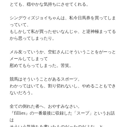
とても、穏やかな気持ちにさせてくれる。
シングウィズジョイちゃんは、私今日馬券を買ってしま
っていて、
もしかして私が買ったせいなんじゃ、と逆神極まってる
から思ってしまったり。
メル友っていうか、空虹さんにそういうことをがーっと
メールしてしまって
慰めてもらってしまった。苦笑。
競馬はそういうことがあるスポーツ。
わかってはいても、割り切れないし、やめることもでき
ないだろう。
全ての倒れた者へ、おやすみなさい。
『fillies』の一番最後に収録した「スープ」というお話
は
そういう気持ちを書いたものだったのだよな、と。