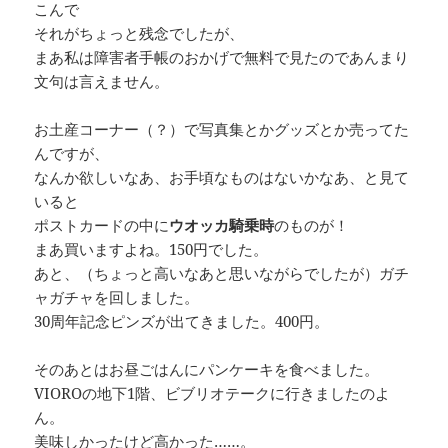
こんで
それがちょっと残念でしたが、
まあ私は障害者手帳のおかげで無料で見たのであんまり
文句は言えません。
お土産コーナー（？）で写真集とかグッズとか売ってた
んですが、
なんか欲しいなあ、お手頃なものはないかなあ、と見て
いると
ポストカードの中に
ウオッカ騎乗時
のものが！
まあ買いますよね。150円でした。
あと、（ちょっと高いなあと思いながらでしたが）ガチ
ャガチャを回しました。
30周年記念ピンズが出てきました。400円。
そのあとはお昼ごはんにパンケーキを食べました。
VIOROの地下1階、ビブリオテークに行きましたのよ
ん。
美味しかったけど高かった……。