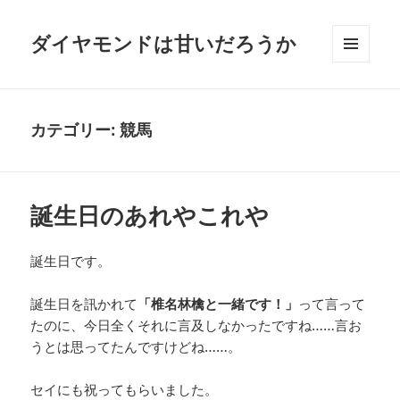
ダイヤモンドは甘いだろうか
メニュ
ーとウ
ィジェ
ット
カテゴリー:
競馬
誕生日のあれやこれや
誕生日です。
誕生日を訊かれて
「椎名林檎と一緒です！」
って言って
たのに、今日全くそれに言及しなかったですね……言お
うとは思ってたんですけどね……。
セイにも祝ってもらいました。