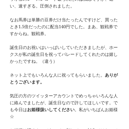
い、速すぎる。圧倒されました。
なお馬券は単勝の豆券だけ当たったんですけど、買った
とき1.5倍だったのに配当140円でした。まあ、観戦券で
すからね。観戦券。
誕生日のお祝いはいっぱいしていただきましたが、ホー
クスが私の誕生日を祝ってパレードしてくれたのは嬉し
かったですね。（違う）
ネット上でもいろんな人に祝ってもらいました。
ありが
とうございます。
気圧の方のツイッターアカウントでめっちゃいろんな人
に絡んでましたが、誕生日なので許してほしいです。で
も今日は
お姫様扱いしてください
。私がいちばんお姫様
☆