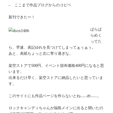
– ここまで作品ブログからのコピペ
新刊できたー！
ぱらぱ
らめく
ってた
ら、早速、表記ゆれを見つけてしまってぁぅぁぅ。
あと、表紙ちょっと左に寄り過ぎな。
架空ストアで500円、イベント頒布価格400円になると思
います。
出来るだけ早く、架空ストアに納品したいと思っていま
す。
このサイトにも作品ページを作らないとね……め……。
ロックキャンディちゃんが福島メインに出ると聞いたの