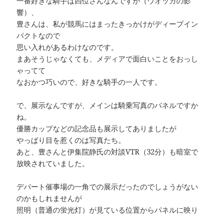
一番好きな騎手は四位さんなんですが（ウオッカの影
響）、
豊さんは、私が競馬にはまったきっかけがディープイン
パクトなので
思い入れがあるわけなのです。
まあそうじゃなくても、メディアで面白いことをおっし
ゃってて
なおかつ巧いので、好きな騎手の一人です。
で、展示なんですが、メインは騎乗写真のパネルですか
ね。
優勝カップなどの記念品も展示してありましたが
やっぱり目を惹くのは写真たち。
あと、豊さんと伊集院静氏の対談VTR（32分）も暗室で
放映されていました。
デパート催事場の一角での展示だったのでしょうがない
のかもしれませんが
照明（普通の蛍光灯）が見ている位置からパネルに映り