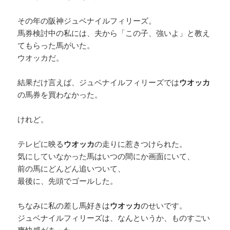
その年の阪神ジュベナイルフィリーズ。
馬券検討中の私には、夫から「この子、強いよ」と教え
てもらった馬がいた。
ウオッカだ。
結果だけ言えば、ジュベナイルフィリーズでは
ウオッカ
の馬券を買わなかった。
けれど。
テレビに映る
ウオッカ
の走りに惹きつけられた。
気にしていなかった馬はいつの間にか画面にいて、
前の馬にどんどん追いついて、
最後に、先頭でゴールした。
ちなみに私の差し馬好きは
ウオッカ
のせいです。
ジュベナイルフィリーズは、なんというか、ものすごい
爽快感があった。