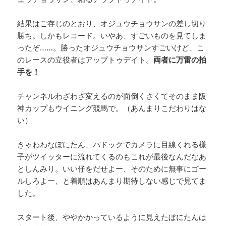
結果はご存じのとおり、オジュウチョウサンの差し切り
勝ち。しかもレコード。いやあ、すごいものを見てしま
ったぞ……。勝ったオジュウチョウサンすごいけど、こ
のレースの立役者はアップトゥデイト。
両者に万雷の拍
手を！
チャンネルわざわざ変えるのが面倒くさくてそのまま阪
神カップもウイニング競馬で。（あんまりこだわりはな
い）
きゃわわなぼにたん、パドックでカメラに目線くれる様
子がツイッターに流れてくるのもこれが最後なんだなあ
としんみり。いい仔をだせよー、そのために無事にゴー
ルしろよー、と着順はあんまり期待しない感じで見てま
した。
スタート後、ややかかっているように見えたぼにたんは