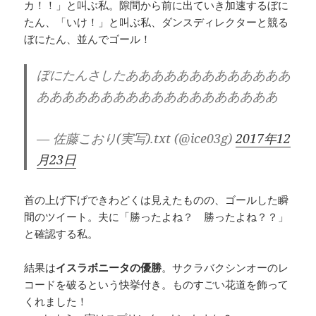
カ！！」と叫ぶ私。隙間から前に出ていき加速するぼに
たん、「いけ！」と叫ぶ私、ダンスディレクターと競る
ぼにたん、並んでゴール！
ぼにたんさしたあああああああああああああ
あああああああああああああああああああ
— 佐藤こおり(実写).txt (@ice03g)
2017年12
月23日
首の上げ下げできわどくは見えたものの、ゴールした瞬
間のツイート。夫に「勝ったよね？ 勝ったよね？？」
と確認する私。
結果は
イスラボニータの優勝
。サクラバクシンオーのレ
コードを破るという快挙付き。ものすごい花道を飾って
くれました！