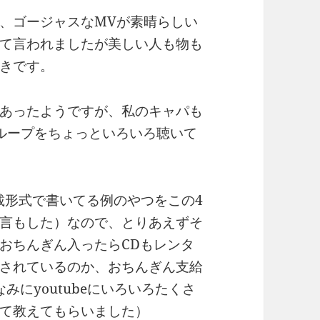
、ゴージャスなMVが素晴らしい
て言われましたが美しい人も物も
きです。
あったようですが、私のキャパも
ループをちょっといろいろ聴いて
連載形式で書いてる例のやつをこの4
言もした）なので、とりあえずそ
おちんぎん入ったらCDもレンタ
されているのか、おちんぎん支給
みにyoutubeにいろいろたくさ
て教えてもらいました）