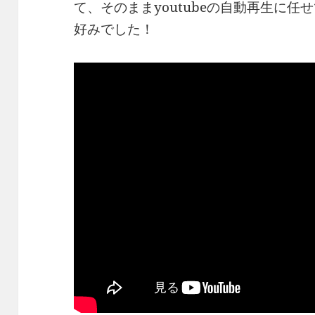
て、そのままyoutubeの自動再生に
好みでした！