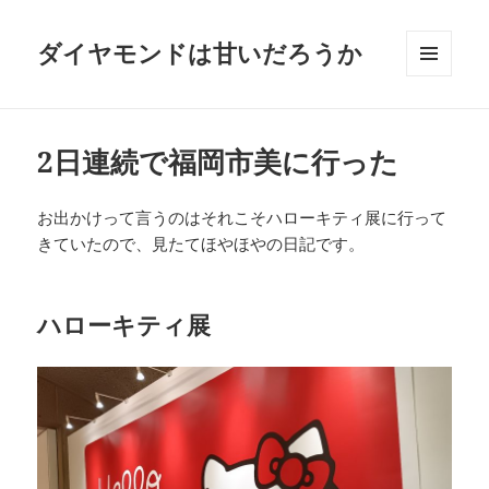
ダイヤモンドは甘いだろうか
メニュ
ーとウ
ィジェ
ット
2日連続で福岡市美に行った
お出かけって言うのはそれこそハローキティ展に行って
きていたので、見たてほやほやの日記です。
ハローキティ展