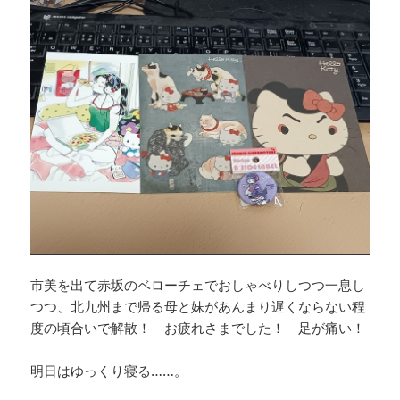
市美を出て赤坂のベローチェでおしゃべりしつつ一息し
つつ、北九州まで帰る母と妹があんまり遅くならない程
度の頃合いで解散！ お疲れさまでした！ 足が痛い！
明日はゆっくり寝る……。