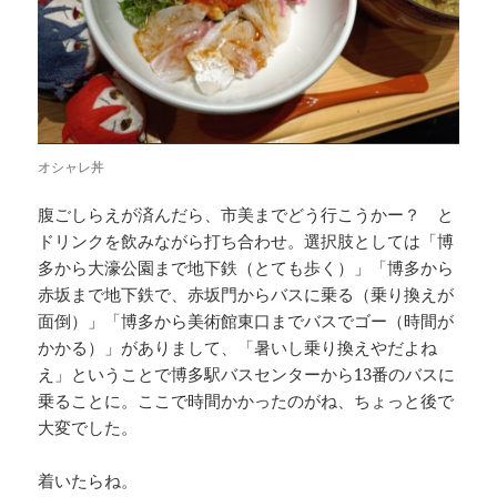
オシャレ丼
腹ごしらえが済んだら、市美までどう行こうかー？ と
ドリンクを飲みながら打ち合わせ。選択肢としては「博
多から大濠公園まで地下鉄（とても歩く）」「博多から
赤坂まで地下鉄で、赤坂門からバスに乗る（乗り換えが
面倒）」「博多から美術館東口までバスでゴー（時間が
かかる）」がありまして、「暑いし乗り換えやだよね
え」ということで博多駅バスセンターから13番のバスに
乗ることに。ここで時間かかったのがね、ちょっと後で
大変でした。
着いたらね。