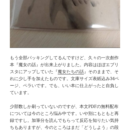
もう全部パッキングしてるんですけど、久々の一次創作
本『魔女の話』が出来上がりました。内容はほぼエブリ
スタにアップしていた『
魔女たちの話
』そのままで、そ
れに少し手を加えたものです。文庫サイズ表紙込み34ペ
ージ、ペラいです。でも、いい本に仕上がったと自負し
ています。
少部数しか刷っていないのですが、本文PDFの無料配布
については今のところ悩み中です。いや別にもともと再
録ですし。加筆分を読んでもらって反応を知りたい気持
ちもありますが、今のところはまだ「どうしよう」の段