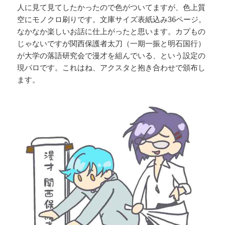
人に見て見てしたかったので色がついてますが、色上質
空にモノクロ刷りです。文庫サイズ表紙込み36ページ。
なかなか楽しいお話に仕上がったと思います。カプもの
じゃないですが関西保護者太刀（一期一振と明石国行）
が大学の落語研究会で漫才を組んでいる、という設定の
現パロです。これはね、アクスタと抱き合わせで頒布し
ます。