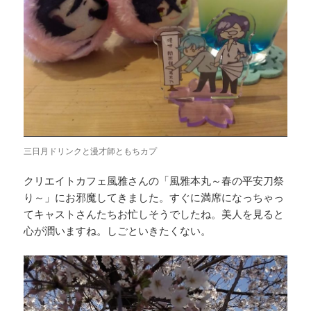
三日月ドリンクと漫才師ともちカプ
クリエイトカフェ風雅さんの「風雅本丸～春の平安刀祭
り～」にお邪魔してきました。すぐに満席になっちゃっ
てキャストさんたちお忙しそうでしたね。美人を見ると
心が潤いますね。しごといきたくない。