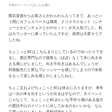
今年のミートパイはこんな感じ
開店直後からお客さんがわらわら入ってきて、あっとい
う間にカフェスペースは満席。クリスマスセット（シチ
ューとかピンチョスとかのセット）が大人気でした。私
はカウンターに座っていたんですが、厨房は大変そうで
したね。
ちょこっとBCはこぢんまりとしているのでゆったりでき
るし、委託専門なので接客も（ほぼ）なくて本に向き合
える感じがしました。向き不向きはあるんでしょうが、
対面販売だと変なプレッシャーを感じてしまうので余裕
をもって楽しめる感じがしましたねえ。
ちょこ文およびちょこっとBCは休止に入りますが、来年
は一次の本を出すというか出るはずなので、大イベント
じゃなくて、ちょこっとBCみたいな手作り感のある遠方
の委託中心のイベントに出してみるのもいいかな、なん
て思ったりしました。原稿頑張れよ？