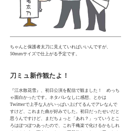
ちゃんと保護者太刀に見えていればいいんですが、
50mmサイズで仕上がる予定です。
刀ミュ新作観たよ！
『江水散花雪』、初日公演を配信で観ました！ めっち
ゃ面白かったです。ネタバレなしに感想、とかは
Twitterで上手な人がいっぱい上げてるんでアレなんで
すけど、これまた曲が好みでした。初日だったせいだと
思うんですけど、まだちょっと「あれ？」っていうとこ
ろはぽつぽつあったので、これ千穐楽で化けるかもしれ