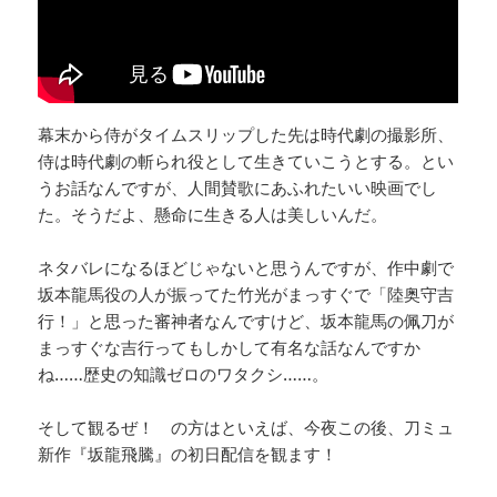
幕末から侍がタイムスリップした先は時代劇の撮影所、
侍は時代劇の斬られ役として生きていこうとする。とい
うお話なんですが、人間賛歌にあふれたいい映画でし
た。そうだよ、懸命に生きる人は美しいんだ。
ネタバレになるほどじゃないと思うんですが、作中劇で
坂本龍馬役の人が振ってた竹光がまっすぐで「陸奥守吉
行！」と思った審神者なんですけど、坂本龍馬の佩刀が
まっすぐな吉行ってもしかして有名な話なんですか
ね……歴史の知識ゼロのワタクシ……。
そして観るぜ！ の方はといえば、今夜この後、刀ミュ
新作『坂龍飛騰』の初日配信を観ます！