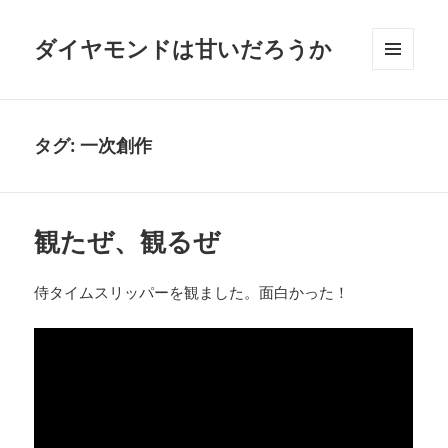
ダイヤモンドは甘いだろうか
メニュ
ーとウ
ィジェ
ット
タグ:
一次創作
観たぜ、観るぜ
侍タイムスリッパーを観ました。面白かった！