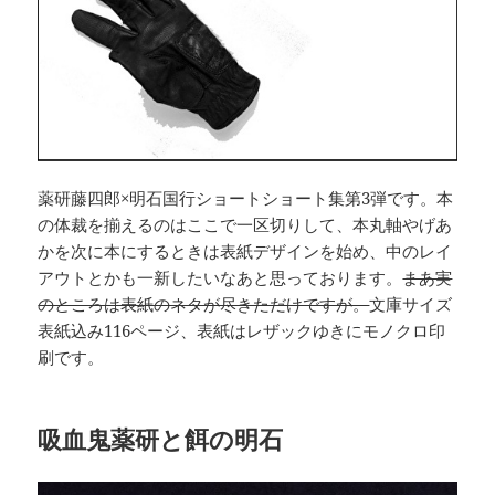
薬研藤四郎×明石国行ショートショート集第3弾です。本
の体裁を揃えるのはここで一区切りして、本丸軸やげあ
かを次に本にするときは表紙デザインを始め、中のレイ
アウトとかも一新したいなあと思っております。
まあ実
のところは表紙のネタが尽きただけですが。
文庫サイズ
表紙込み116ページ、表紙はレザックゆきにモノクロ印
刷です。
吸血鬼薬研と餌の明石