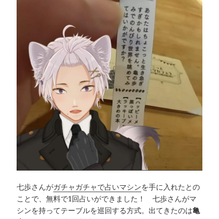
七歩さんが
ガチャガチャで占いマシン
を手に入れたとの
ことで、無料で1回占いができました！ 七歩さんがマ
シンを持ってテーブルを巡回する方式。出てきたのは
亀