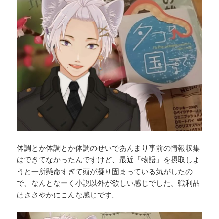
体調とか体調とか体調のせいであんまり事前の情報収集
はできてなかったんですけど、最近「物語」を摂取しよ
うと一所懸命すぎて頭が凝り固まっている気がしたの
で、なんとなーく小説以外が欲しい感じでした。戦利品
はささやかにこんな感じです。