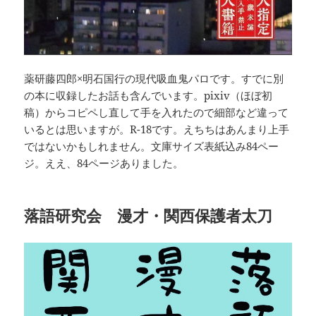
薬研藤四郎×明石国行の現代吸血鬼パロです。すでに別
の本に収録したお話も含んでいます。pixiv（ほぼ初
稿）からコピペし直して手を入れたので細部など違って
いるとは思いますが。R-18です。えちちはあんまり上手
ではないかもしれません。文庫サイズ表紙込み84ペー
ジ。ええ、84ページありました。
落語研究会 漫才・関西保護者太刀