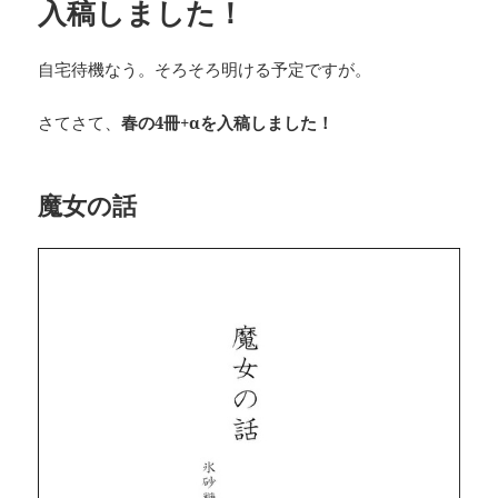
入稿しました！
自宅待機なう。そろそろ明ける予定ですが。
さてさて、
春の4冊+αを入稿しました！
魔女の話