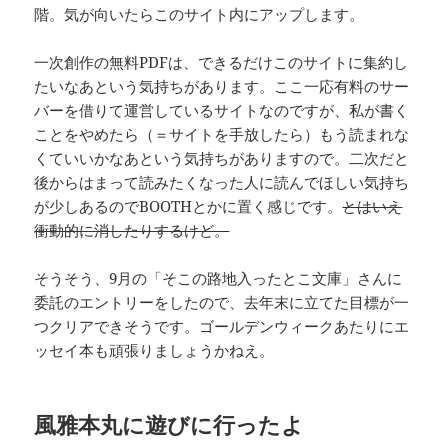
階。気が向いたらこのサイト内にアップします。
一次創作の無料PDFは、できるだけこのサイトに集約し
たいなあという気持ちがあります。ここ一応有料のサー
バーを借りて運営しているサイトなのですが、私が書く
ことをやめたら（＝サイトを手放したら）もう読まれな
くていいかなあという気持ちがありますので。二次だと
後からはまって読みたくなった人に読んでほしい気持ち
が少しあるのでBOOTHとかに置く感じです。
とはいえ
衝動的に消したりするけど。
そうそう、9月の「そこの路地入ったとこ文庫」さんに
委託のエントリーをしたので、去年末に立てた目標が一
つクリアできそうです。ゴールデンウィークあたりにエ
ッセイ本も頑張りましょうかねえ。
風雅本丸に遊びに行ったよ