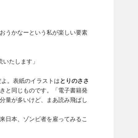
」
おうかなーという私が楽しい要素
読いたします」
だよ。表紙のイラストは
とりのささ
きと同じものです。「電子書籍発
分量が多いけど、まあ読み飛ばし
来日本、ゾンビ者を雇ってみるこ