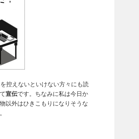
かけを控えないといけない方々にも読
て
宣伝
です。ちなみに私は今日か
物以外はひきこもりになりそうな
。