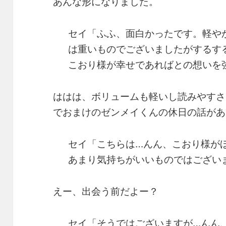
あんな形になりました。
セイ「ふふ、面白かったです。軽や
は重いものでございましたがするす
こおり様が幸せであればとの想いを
ははは、ボリュームも軽いし読みやすさ
でおまけのゼンメイくんの休日の話があ
セイ「こちらは…んん、こおり様が
あまり気持ちがいいものではござい
えー、出会う前だよー？
セイ「そうではございますが…んん