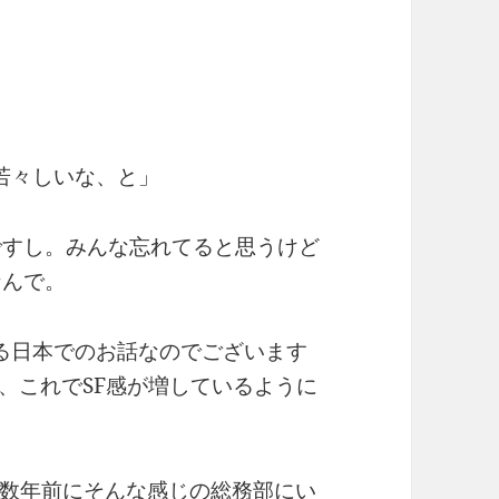
若々しいな、と」
ですし。みんな忘れてると思うけど
なんで。
る日本でのお話なのでございます
、これでSF感が増しているように
数年前にそんな感じの総務部にい