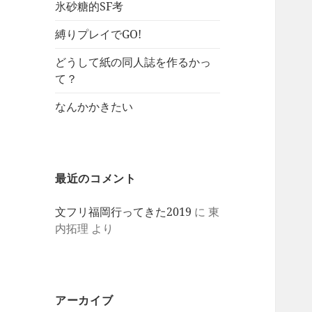
氷砂糖的SF考
縛りプレイでGO!
どうして紙の同人誌を作るかっ
て？
なんかかきたい
最近のコメント
文フリ福岡行ってきた2019
に
東
内拓理
より
アーカイブ