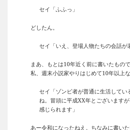
セイ「ふふっ」
どしたん。
セイ「いえ、登場人物たちの会話が
まあ、もとは10年近く前に書いたもの
私、週末小説家やりはじめて10年以上
セイ「ゾンビ者が普通に生活してい
ね。冒頭に平成XX年とございますが
感じられます」
あー令和になったねえ。ちなみに書いた