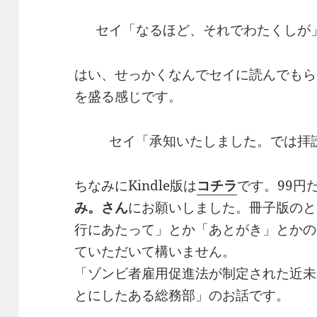
セイ「なるほど、それでわたくしが
はい、せっかくなんでセイに読んでもら
を盛る感じです。
セイ「承知いたしました。では拝
ちなみにKindle版は
コチラ
です。99円
み。さん
にお願いしました。冊子版のと
行にあたって」とか「あとがき」とかの
ていただいて構いません。
「ゾンビ者雇用促進法が制定された近未
とにしたある総務部」のお話です。