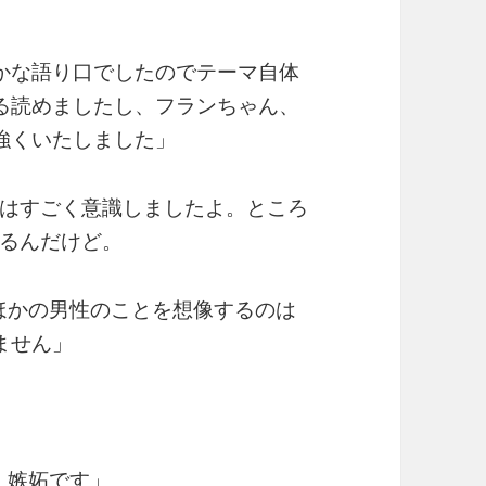
かな語り口でしたのでテーマ自体
る読めましたし、フランちゃん、
強くいたしました」
はすごく意識しましたよ。ところ
るんだけど。
ほかの男性のことを想像するのは
ません」
、嫉妬です」