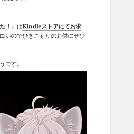
た！
』は
Kindleストアにてお求
白いのでひきこもりのお供にぜひ
うです。