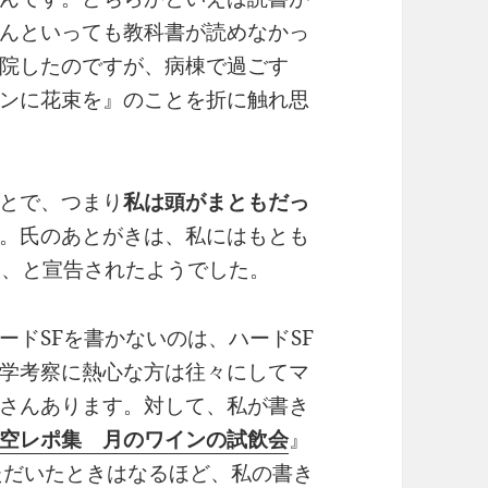
んといっても教科書が読めなかっ
院したのですが、病棟で過ごす
ンに花束を』のことを折に触れ思
とで、つまり
私は頭がまともだっ
。氏のあとがきは、私にはもとも
よ、と宣告されたようでした。
ドSFを書かないのは、ハードSF
学考察に熱心な方は往々にしてマ
さんあります。対して、私が書き
空レポ集 月のワインの試飲会
』
ただいたときはなるほど、私の書き