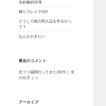
氷砂糖的SF考
縛りプレイでGO!
どうして紙の同人誌を作るかっ
て？
なんかかきたい
最近のコメント
文フリ福岡行ってきた2019
に
東
内拓理
より
アーカイブ