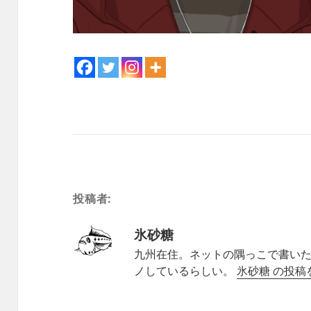
投稿者:
氷砂糖
九州在住。ネットの隅っこで書いた
ノしているらしい。
氷砂糖 の投