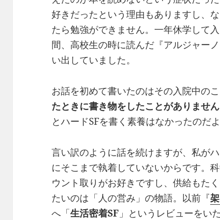
好きだったという理由もありますし、な
たら勉強ができません。一年休学して入
間、高校生の時に読んだ『アルジャーノ
い出していました。
お話を初めて書いたのはその入院中のこ
たときに書き物をしたことがありません
とハードSFを書く素養はなかったのだ
言い訳のように話を続けますが、私がハー
にそこまで執着していないからです。科
ウント取りがお好きですし、供給もたく
たいのは「人の営み」の物語。以前『
架
へ「
生活密着SF
」というレビューをい