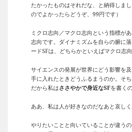
たかったものはそれだな、と納得しました
のでよかったらどうぞ、99円です）
ミクロ志向／マクロ志向という指標があ
志向です。ダイナミズムを自らの腑に落
ードSFは、どちらかといえばマクロ志
サイエンスの発展が世界にどう影響を及
手に入れたときどうふるまうのか。そち
だから私は
ささやかで身近なSF
を書く
ああ、私は人が好きなのだなあと哀しく
やりたいことと向いていることが違うの