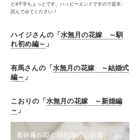
ど4千字ちょっとです。ハッピーエンドですので是非、
読んでみてください！
ハイジさんの「
水無月の花嫁 ～馴
れ初め編～
」
有馬さんの「
水無月の花嫁 ～結婚式
編～
」
こおりの「
水無月の花嫁 ～新婚編
～
」