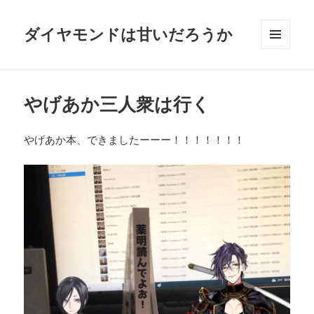
ダイヤモンドは甘いだろうか
メニュ
ーとウ
ィジェ
ット
やげあか三人衆は行く
やげあか本、できましたーーー！！！！！！！