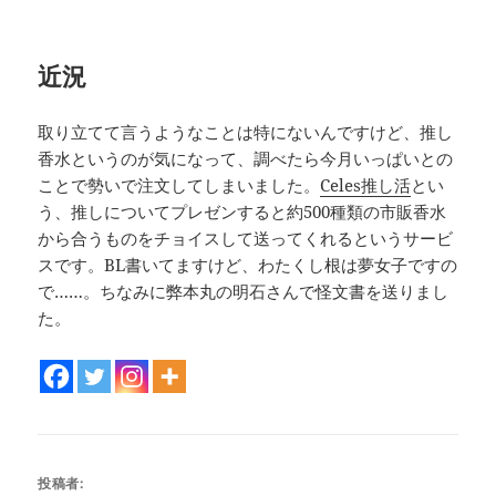
近況
取り立てて言うようなことは特にないんですけど、推し
香水というのが気になって、調べたら今月いっぱいとの
ことで勢いで注文してしまいました。
Celes推し活
とい
う、推しについてプレゼンすると約500種類の市販香水
から合うものをチョイスして送ってくれるというサービ
スです。BL書いてますけど、わたくし根は夢女子ですの
で……。ちなみに弊本丸の明石さんで怪文書を送りまし
た。
投稿者: