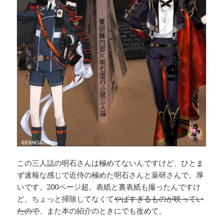
この三人誌の明石さんは極めてないんですけど、ひとま
ず速報な感じで近侍の極めた明石さんと薬研さんで。厚
いです。200ページ超。表紙と裏表紙も撮ったんですけ
ど、ちょっと掃除してなくて
やばすぎるものが映ってい
たので
、また本の紹介のときにでも改めて。