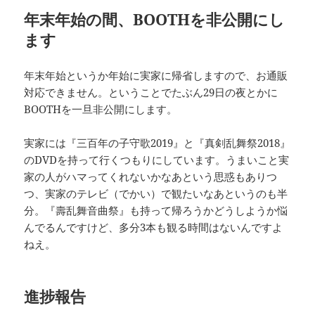
年末年始の間、BOOTHを非公開にし
ます
年末年始というか年始に実家に帰省しますので、お通販
対応できません。ということでたぶん29日の夜とかに
BOOTHを一旦非公開にします。
実家には『三百年の子守歌2019』と『真剣乱舞祭2018』
のDVDを持って行くつもりにしています。うまいこと実
家の人がハマってくれないかなあという思惑もありつ
つ、実家のテレビ（でかい）で観たいなあというのも半
分。『壽乱舞音曲祭』も持って帰ろうかどうしようか悩
んでるんですけど、多分3本も観る時間はないんですよ
ねえ。
進捗報告