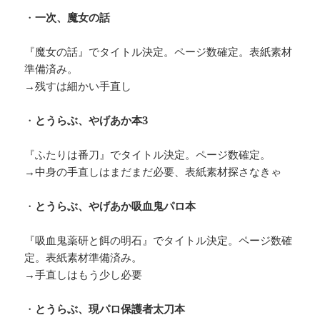
・
一次、魔女の話
『魔女の話』でタイトル決定。ページ数確定。表紙素材
準備済み。
→残すは細かい手直し
・
とうらぶ、やげあか本3
『ふたりは番刀』でタイトル決定。ページ数確定。
→中身の手直しはまだまだ必要、表紙素材探さなきゃ
・
とうらぶ、やげあか吸血鬼パロ本
『吸血鬼薬研と餌の明石』でタイトル決定。ページ数確
定。表紙素材準備済み。
→手直しはもう少し必要
・
とうらぶ、現パロ保護者太刀本