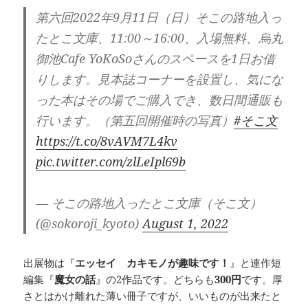
第六回2022年9月11日（日）そこの路地入っ
たとこ文庫、11:00～16:00、入場無料、烏丸
御池Cafe YoKoSoさんのスペースを1日お借
りします。見本誌コーナーを設置し、気にな
った本はその場でご購入でき、数日間通販も
行います。（第五回開催時の写真）
#そこ文
https://t.co/8vAVM7L4kv
pic.twitter.com/zlLeIpl69b
— そこの路地入ったとこ文庫（そこ文）
(@sokoroji_kyoto)
August 1, 2022
出展物は『
エッセイ カキモノが趣味です！
』と連作短
編集『
魔女の話
』の2作品です。どちらも
300円
です。厚
さとはかけ離れた薄い冊子ですが、いいものが出来たと