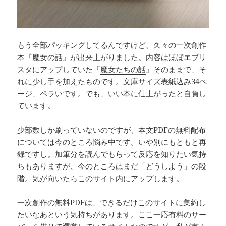
もう全部パッキングしてるんですけど、久々の一次創作
本『魔女の話』が出来上がりました。内容はほぼエブリ
スタにアップしていた『
魔女たちの話
』そのままで、そ
れに少し手を加えたものです。文庫サイズ表紙込み34ペ
ージ、ペラいです。でも、いい本に仕上がったと自負し
ています。
少部数しか刷っていないのですが、本文PDFの無料配布
については今のところ悩み中です。いや別にもともと再
録ですし。加筆分を読んでもらって反応を知りたい気持
ちもありますが、今のところはまだ「どうしよう」の段
階。気が向いたらこのサイト内にアップします。
一次創作の無料PDFは、できるだけこのサイトに集約し
たいなあという気持ちがあります。ここ一応有料のサー