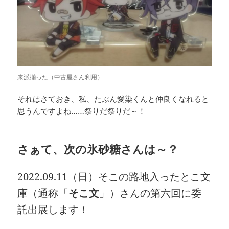
来派揃った（中古屋さん利用）
それはさておき、私、たぶん愛染くんと仲良くなれると
思うんですよね……祭りだ祭りだ～！
さぁて、次の氷砂糖さんは～？
2022.09.11（日）そこの路地入ったとこ文
庫（通称「
そこ文
」）さんの第六回に委
託出展します！