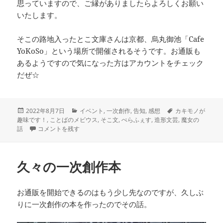
思っていますので、ご縁がありましたらよろしくお願い
いたします。
そこの路地入ったとこ文庫さんは京都、烏丸御池「Cafe
YoKoSo」という場所で開催されるそうです。お通販も
あるようですので気になった方はアカウントをチェック
だぜ☆
投
カ
タ
2022年8月7日
イベント
,
一次創作
,
告知
,
感想
カキモノが
稿
テ
グ
趣味です！
,
ことばのメビウス
,
そこ文
,
ぺらふぇす
,
造形文芸
,
魔女の
日:
ぺらふぇすお疲れさまでした！ に
ゴ
話
コメントを残す
リ
ー
久々の一次創作本
お通販を開始できるのはもう少し先なのですが、久しぶ
りに一次創作の本を作ったのでその話。