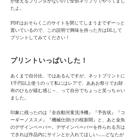
が使えるプリンタがないので全部ネップリでやってまし
たよ。
PDFはおそらくこのサイトを閉じてしまうまでずーっと
置いているので、この説明で興味を持った方はDLして
プリントしてみてください！
プリントいっぱいした！
あくまで自分比、ではあるんですが、ネットプリントに
1千円以上使うのって私にはレアで、ああお祭りでお財
布のひもが緩む感じ～、って自分でちょっと笑っちゃい
ました。
印象に残ったのは『全自動河童洗浄機』『予告状』『コ
ーギーノススメ』『機械仕掛けの桜新聞』と、あと金魚
のデザインペーパー。デザインペーパーを作られる方は
できれば作品内にサインとか入れてほしい……どなたが