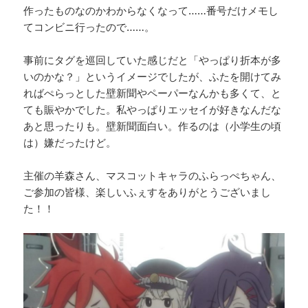
作ったものなのかわからなくなって……番号だけメモし
てコンビニ行ったので……。
事前にタグを巡回していた感じだと「やっぱり折本が多
いのかな？」というイメージでしたが、ふたを開けてみ
ればぺらっとした壁新聞やペーパーなんかも多くて、と
ても賑やかでした。私やっぱりエッセイが好きなんだな
あと思ったりも。壁新聞面白い。作るのは（小学生の頃
は）嫌だったけど。
主催の羊森さん、マスコットキャラのふらっぺちゃん、
ご参加の皆様、楽しいふぇすをありがとうございまし
た！！