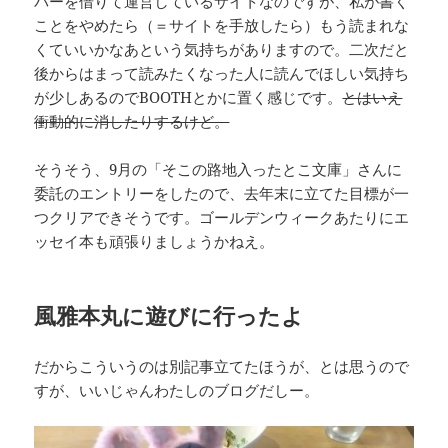
バーを借りて運営しているサイトなのですが、私が書く
ことをやめたら（＝サイトを手放したら）もう読まれな
くていいかなあという気持ちがありますので。二次だと
後からはまって読みたくなった人に読んでほしい気持ち
が少しあるのでBOOTHとかに置く感じです。
とはいえ
衝動的に消したりするけど。
そうそう、9月の「そこの路地入ったとこ文庫」さんに
委託のエントリーをしたので、去年末に立てた目標が一
つクリアできそうです。ゴールデンウィークあたりにエ
ッセイ本も頑張りましょうかねえ。
風雅本丸に遊びに行ったよ
だからこういうのは別記事立てたほうが、とは思うので
すが、いいじゃんわたしのブログだしー。