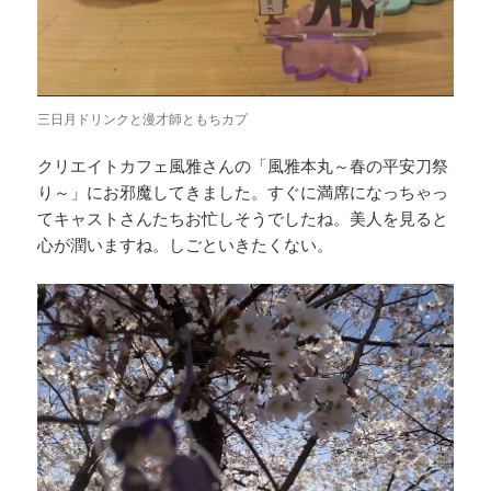
三日月ドリンクと漫才師ともちカプ
クリエイトカフェ風雅さんの「風雅本丸～春の平安刀祭
り～」にお邪魔してきました。すぐに満席になっちゃっ
てキャストさんたちお忙しそうでしたね。美人を見ると
心が潤いますね。しごといきたくない。