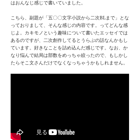
はおんなじ感じで書いていました。
こちら、副題が「五〇〇文字小説から二次BLまで」とな
っておりまして、そんな感じの内容です。ってどんな感
じよ。カキモノという趣味について書いたエッセイでは
あるのですが、二次創作してるとうらぶの話なんかもし
ています。好きなことを詰め込んだ感じです。なお、か
なり悩んで結局は部数をめっちゃ絞ったので、もしかし
たらそこ文さんだけでなくなっちゃうかもしれません。