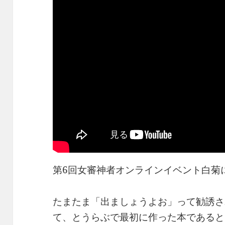
第6回女審神者オンラインイベント白菊
たまたま「出ましょうよお」って勧誘さ
て、とうらぶで最初に作った本であると