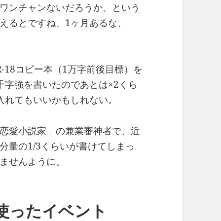
ワンチャンないだろうか、という
えるとですね、1ヶ月あるな、
-18コピー本（1万字前後目標）を
千字強を書いたのであとは×2くら
入れてもいいかもしれない。
恋愛小説家」の兼業審神者で、近
分量の1/3くらいが書けてしまっ
ませんように。
使ったイベント