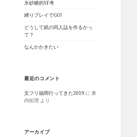
氷砂糖的SF考
縛りプレイでGO!
どうして紙の同人誌を作るかっ
て？
なんかかきたい
最近のコメント
文フリ福岡行ってきた2019
に
東
内拓理
より
アーカイブ