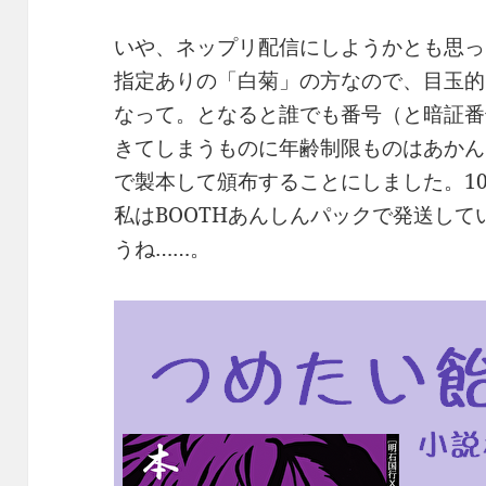
いや、ネップリ配信にしようかとも思っ
指定ありの「白菊」の方なので、目玉的
なって。となると誰でも番号（と暗証番
きてしまうものに年齢制限ものはあかん
で製本して頒布することにしました。10
私はBOOTHあんしんパックで発送し
うね……。