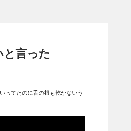
いと言った
いってたのに舌の根も乾かないう