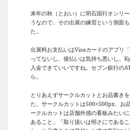
来年の秋（とおい）に明石国行オンリー
うなので、その出展の練習という側面も
た。
出展料お支払いはVisaカードのアプリ「
ってないし、後払いは気持ち悪いし。Ky
入金できていいですね。セブン銀行のA
ら。
とりあえずサークルカットとお品書きを
た。サークルカットは500×500px、お品
ークルカットは店舗外感の看板みたいに
あること」「取り扱いは明さにであるこ