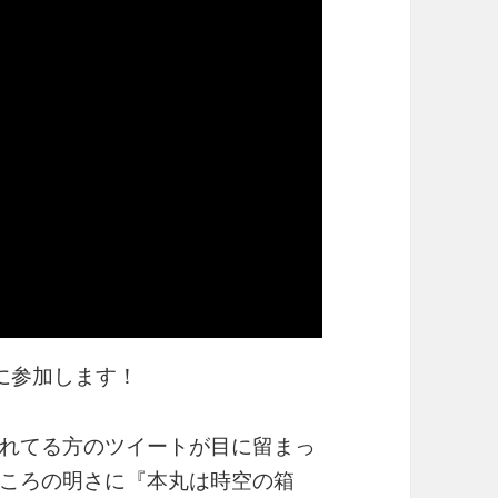
に参加します！
れてる方のツイートが目に留まっ
ころの明さに『本丸は時空の箱