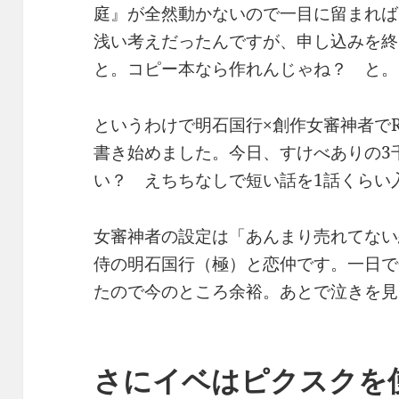
庭』が全然動かないので一目に留まれば
浅い考えだったんですが、申し込みを終
と。コピー本なら作れんじゃね？ と。
というわけで明石国行×創作女審神者でR
書き始めました。今日、すけべありの3
い？ えちちなしで短い話を1話くらい
女審神者の設定は「あんまり売れてない
侍の明石国行（極）と恋仲です。一日で
たので今のところ余裕。あとで泣きを見
さにイベはピクスクを