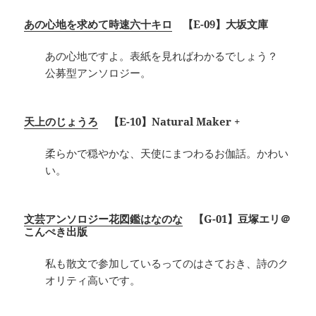
あの心地を求めて時速六十キロ
【E-09】大坂文庫
あの心地ですよ。表紙を見ればわかるでしょう？
公募型アンソロジー。
天上のじょうろ
【E-10】Natural Maker +
柔らかで穏やかな、天使にまつわるお伽話。かわい
い。
文芸アンソロジー花図鑑はなのな
【G-01】豆塚エリ＠
こんぺき出版
私も散文で参加しているってのはさておき、詩のク
オリティ高いです。