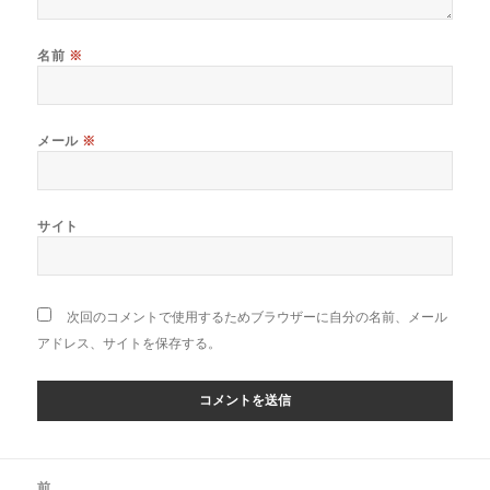
名前
※
メール
※
サイト
次回のコメントで使用するためブラウザーに自分の名前、メール
アドレス、サイトを保存する。
投
前