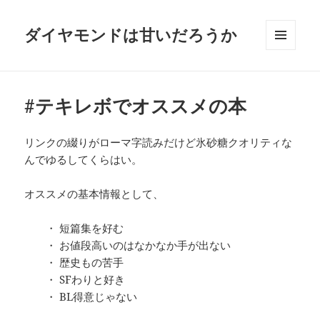
ダイヤモンドは甘いだろうか
メニュ
ーとウ
ィジェ
ット
#テキレボでオススメの本
リンクの綴りがローマ字読みだけど氷砂糖クオリティな
んでゆるしてくらはい。
オススメの基本情報として、
・ 短篇集を好む
・ お値段高いのはなかなか手が出ない
・ 歴史もの苦手
・ SFわりと好き
・ BL得意じゃない