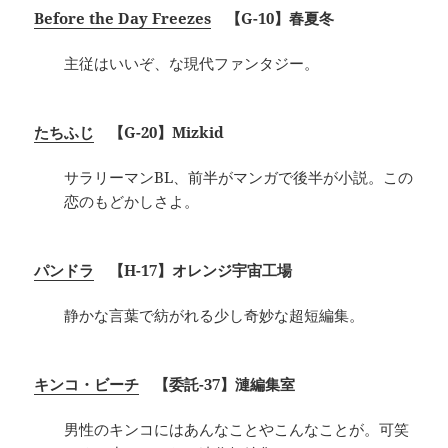
Before the Day Freezes
【G-10】春夏冬
主従はいいぞ、な現代ファンタジー。
たちふじ
【G-20】Mizkid
サラリーマンBL、前半がマンガで後半が小説。この
恋のもどかしさよ。
パンドラ
【H-17】オレンジ宇宙工場
静かな言葉で紡がれる少し奇妙な超短編集。
キンコ・ビーチ
【委託-37】漣編集室
男性のキンコにはあんなことやこんなことが。可笑