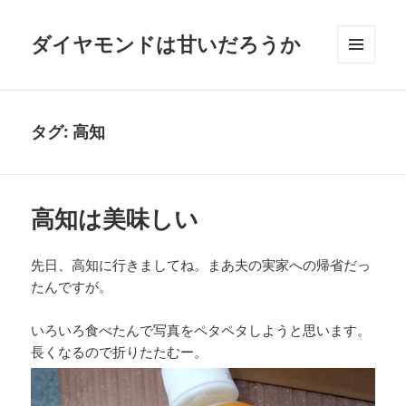
ダイヤモンドは甘いだろうか
メニュ
ーとウ
ィジェ
ット
タグ:
高知
高知は美味しい
先日、高知に行きましてね。まあ夫の実家への帰省だっ
たんですが。
いろいろ食べたんで写真をペタペタしようと思います。
長くなるので折りたたむー。