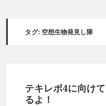
タグ:
空想生物発見し隊
テキレボ4に向け
るよ！