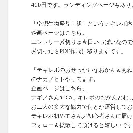
400円です。ランディングページもあ
「空想生物発見し隊」というテキレボ内
企画ページはこちら。
エントリー〆切りは今日いっぱいなので
〆切ったらPDF作成に移りますです。
「テキレボのおせっかいなおかん＆あね
のナカノヒトやってます。
企画ページはこちら。
ナギノさんa.k.aテキレボのおかんとむし
お二人の多大な協力で何とか運営してお
テキレボ初めてさん／初心者さんに届け
フォロー＆拡散して頂けると嬉しいです