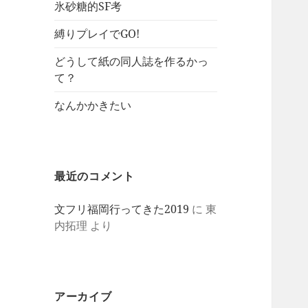
氷砂糖的SF考
縛りプレイでGO!
どうして紙の同人誌を作るかっ
て？
なんかかきたい
最近のコメント
文フリ福岡行ってきた2019
に
東
内拓理
より
アーカイブ