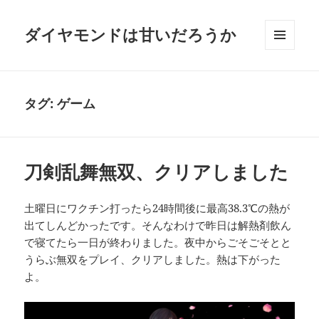
ダイヤモンドは甘いだろうか
メニュ
ーとウ
ィジェ
ット
タグ:
ゲーム
刀剣乱舞無双、クリアしました
土曜日にワクチン打ったら24時間後に最高38.3℃の熱が
出てしんどかったです。そんなわけで昨日は解熱剤飲ん
で寝てたら一日が終わりました。夜中からごそごそとと
うらぶ無双をプレイ、クリアしました。熱は下がった
よ。