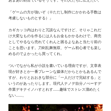
「ゲームの方が強いぞ（※ただし制作にかかわる手数は
考慮しないものとする）」
カギカッコ内はわりと冗談なんですけど、そりゃこれだ
け大変なものを作るには人もお金もかかるわけで、商売
としてやるなら売れてくれんと困るよなあと当たり前の
ことを思います。刀剣乱舞無双、ゲーム初心者でも楽し
めるのでよかったら買ってくれ。
ついでながら私が小説を書いている理由ですが、文章表
現が好きとか一番プレーンな媒体だからとかもあるんで
すが、わりとおおきな部分に「一人だけで完結する」と
いうのがあったりします。現代人ナノデ自分ノぺーすデ
作業デキナイノハすとれす……趣味でストレス溜めたく
ない……。