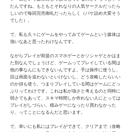
たんですね。もともとそれなりの人気サークルだったら
しいので毎回完売御礼だったらしく（パケ詰め大変そう
でした）。
で、私も久々にゲームをやってみてゲームという媒体は
強いなあと思ったわけなんです。
ながらプレイが前提のスマホゲーとかソシャゲとかはま
た別なんでしょうけど、ゲームってプレイしている間は
他の事なんにもできないんですよ。手は操作に使うし、
目は画面を追わないといけないし、どう攻略したらいい
のか頭も使う。つまりプレイしている間はゲームにどっ
ぷりってわけです。これは私が強さと考えるのと同時に
弱さでもあって、スキマ時間しか作れない人にとっては
プレイがしづらい。積みゲーになったり買わなかった
り、ってことになるんだと思います。
で、幸いにも私にはプレイができて、クリアまで（攻略