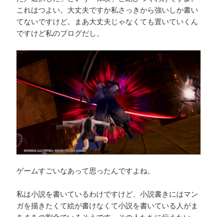
これはつよい。大丈夫ですか私さっきから強いしか書い
てないですけど。まあ大丈夫じゃなくても置いていくん
ですけど私のブログだし。
ゲームすごいなあって思ったんですよね。
私は小説を書いているわけですけど、小説書きにはマン
ガを描きたくて絵が書けなくて小説を書いている人がま
あまあの割合でいるそうです。その人たちに伝えたい。