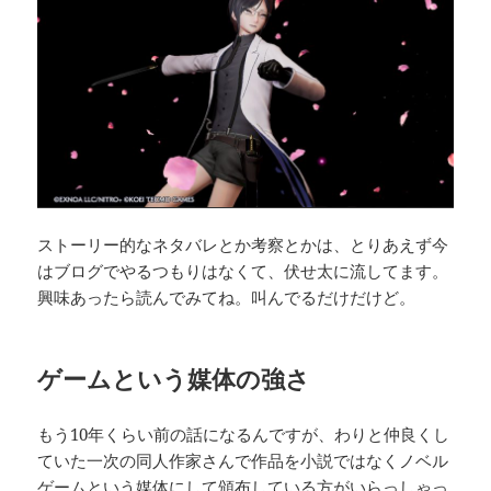
ストーリー的なネタバレとか考察とかは、とりあえず今
はブログでやるつもりはなくて、伏せ太に流してます。
興味あったら読んでみてね。叫んでるだけだけど。
ゲームという媒体の強さ
もう10年くらい前の話になるんですが、わりと仲良くし
ていた一次の同人作家さんで作品を小説ではなくノベル
ゲームという媒体にして頒布している方がいらっしゃっ