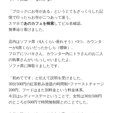
「ブロックにお寺がある」というとてもざっくりした記
憶で行ったらお寺が二つあって迷う。
スマホで
あのカフェを検索
してビル名確認。
無事辿り着けました。
店内はソファ席（4人くらい座れそう）×3つ、カウンタ
ーが6席くらいだったかしら（曖昧）。
フロアにツバキさん、カウンター内にトラさんのお二人
の執事さんがいらっしゃいましたよ。
ソファ席に陣取りましたです。
「初めてです」と伝えて説明を受けました。
30分500円の紅茶飲み放題の時間制+ファーストチャージ
200円、フードはまた別料金という料金体系。
今日はレディースデーということで、女性は30分500円
のところが500円で時間無制限とのことでした。