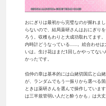
おにぎりは最初から完璧なのが握れまし
らないので、結局薬研さんはおにぎりを
ろう。収穫もわりと大成功取れてます。
内時計どうなっている……。絵合わせは
いは。生け花はまだ1回しかやってない
かったです。
伯仲の章は基本的には山姥切国広と山姥
が、ランダムでもう一振りから選べる箇
ときは薬研さんを選んで操作しています
は三半規管弱い人だと酔うかも」は大丈