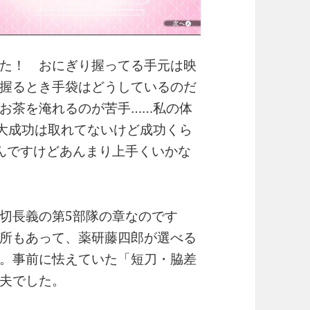
た！ おにぎり握ってる手元は映
握るとき手袋はどうしているのだ
お茶を淹れるのが苦手……私の体
大成功は取れてないけど成功くら
んですけどあんまり上手くいかな
切長義の第5部隊の章なのです
所もあって、薬研藤四郎が選べる
。事前に怯えていた「短刀・脇差
夫でした。