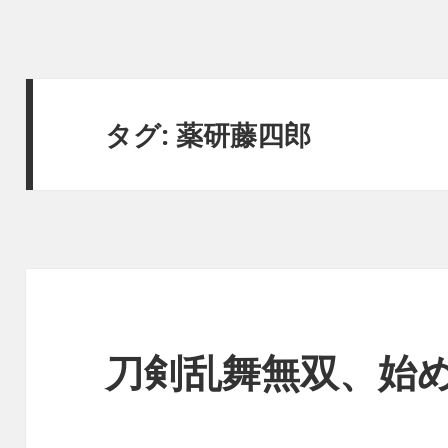
タグ:
薬研藤四郎
刀剣乱舞無双、始