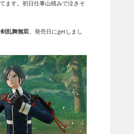
てます。初日仕事山積みで泣きそ
刀剣乱舞無双
、発売日にgetしまし