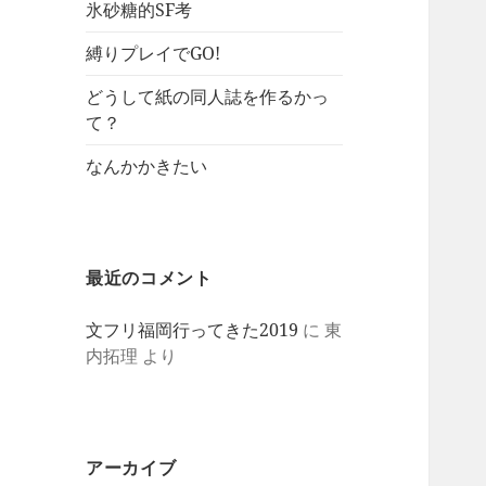
氷砂糖的SF考
縛りプレイでGO!
どうして紙の同人誌を作るかっ
て？
なんかかきたい
最近のコメント
文フリ福岡行ってきた2019
に
東
内拓理
より
アーカイブ