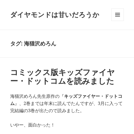
ダイヤモンドは甘いだろうか
メニュ
ーとウ
ィジェ
ット
タグ:
海猫沢めろん
コミックス版キッズファイヤ
ー・ドットコムを読みました
海猫沢めろん先生原作の『
キッズファイヤー・ドットコ
ム
』、2巻までは年末に読んでたんですが、3月に入って
完結編の3巻が出たので読みました。
いやー、面白かった！