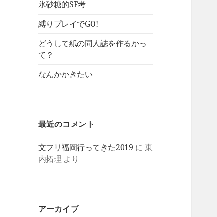
氷砂糖的SF考
縛りプレイでGO!
どうして紙の同人誌を作るかっ
て？
なんかかきたい
最近のコメント
文フリ福岡行ってきた2019
に
東
内拓理
より
アーカイブ