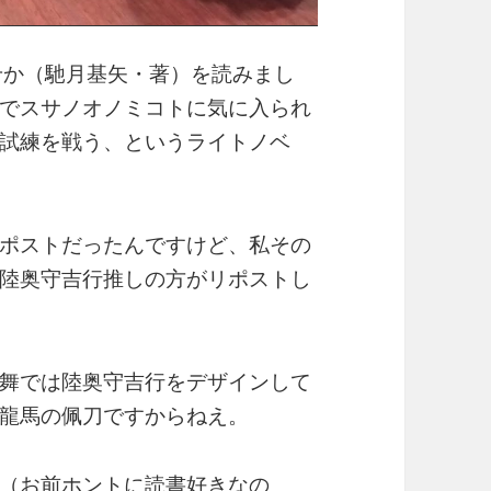
ょませか（馳月基矢・著）を読みまし
でスサノオノミコトに気に入られ
試練を戦う、というライトノベ
ポストだったんですけど、私その
陸奥守吉行推しの方がリポストし
舞では陸奥守吉行をデザインして
龍馬の佩刀ですからねえ。
（お前ホントに読書好きなの