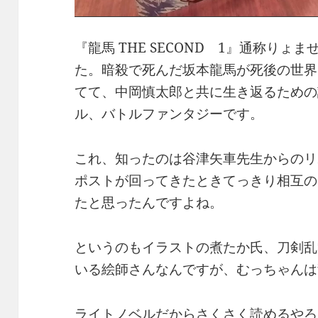
『龍馬 THE SECOND 1』通称り
た。暗殺で死んだ坂本龍馬が死後の世界
てて、中岡慎太郎と共に生き返るための
ル、バトルファンタジーです。
これ、知ったのは谷津矢車先生からのリ
ポストが回ってきたときてっきり相互の
たと思ったんですよね。
というのもイラストの煮たか氏、刀剣乱
いる絵師さんなんですが、むっちゃんは
ライトノベルだからさくさく読めるやろ