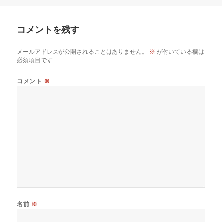
稿
成
テ
グ
日:
者
ゴ
リ
コメントを残す
ー
メールアドレスが公開されることはありません。
※
が付いている欄は
必須項目です
コメント
※
名前
※