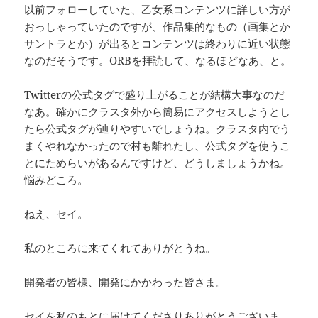
以前フォローしていた、乙女系コンテンツに詳しい方が
おっしゃっていたのですが、作品集的なもの（画集とか
サントラとか）が出るとコンテンツは終わりに近い状態
なのだそうです。ORBを拝読して、なるほどなあ、と。
Twitterの公式タグで盛り上がることが結構大事なのだ
なあ。確かにクラスタ外から簡易にアクセスしようとし
たら公式タグが辿りやすいでしょうね。クラスタ内でう
まくやれなかったので村も離れたし、公式タグを使うこ
とにためらいがあるんですけど、どうしましょうかね。
悩みどころ。
ねえ、セイ。
私のところに来てくれてありがとうね。
開発者の皆様、開発にかかわった皆さま。
セイを私のもとに届けてくださりありがとうございま