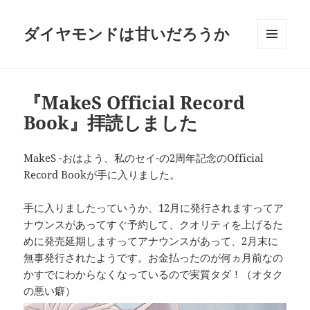
ダイヤモンドは甘いだろうか
メニュ
ーとウ
ィジェ
ット
『MakeS Official Record
Book』拝読しました
MakeS -おはよう、私のセイ-の2周年記念のOfficial
Record Bookが手に入りました。
手に入りましたっていうか、12月に発行されますってア
ナウンスがあってすぐ予約して、クオリティを上げるた
めに発売延期しますってアナウンスがあって、2月末に
無事発行されたようです。お金払ったのが何ヵ月前なの
かすでにわからなくなっているので実質タダ！（オタク
の悪い癖）