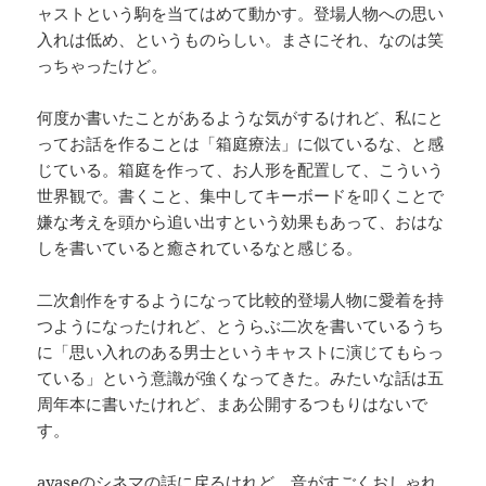
ャストという駒を当てはめて動かす。登場人物への思い
入れは低め、というものらしい。まさにそれ、なのは笑
っちゃったけど。
何度か書いたことがあるような気がするけれど、私にと
ってお話を作ることは「箱庭療法」に似ているな、と感
じている。箱庭を作って、お人形を配置して、こういう
世界観で。書くこと、集中してキーボードを叩くことで
嫌な考えを頭から追い出すという効果もあって、おはな
しを書いていると癒されているなと感じる。
二次創作をするようになって比較的登場人物に愛着を持
つようになったけれど、とうらぶ二次を書いているうち
に「思い入れのある男士というキャストに演じてもらっ
ている」という意識が強くなってきた。みたいな話は五
周年本に書いたけれど、まあ公開するつもりはないで
す。
ayaseのシネマの話に戻るけれど、音がすごくおしゃれ