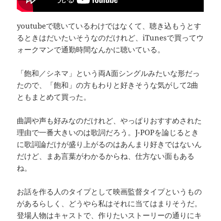
youtubeで聴いているわけではなくて、聴き込もうとす
るときはだいたいそうなのだけれど、iTunesで買ってウ
ォークマンで通勤時間なんかに聴いている。
「飽和／シネマ」という両A面シングルみたいな形だっ
たので、「飽和」の方もわりと好きそうな気がして2曲
ともまとめて買った。
曲調や声も好みなのだけれど、やっぱりおすすめされた
理由で一番大きいのは歌詞だろう。J-POPを論じるとき
に歌詞論だけが盛り上がるのはあんまり好きではないん
だけど、まあ言葉がわかるからね、仕方ない面もある
ね。
お話を作る人のタイプとして映画監督タイプというもの
があるらしく、どうやら私はそれに当てはまりそうだ。
登場人物はキャストで、作りたいストーリーの通りにキ