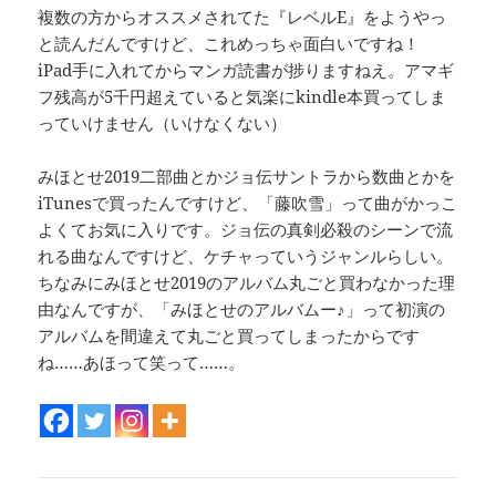
複数の方からオススメされてた『レベルE』をようやっ
と読んだんですけど、これめっちゃ面白いですね！
iPad手に入れてからマンガ読書が捗りますねえ。アマギ
フ残高が5千円超えていると気楽にkindle本買ってしま
っていけません（いけなくない）
みほとせ2019二部曲とかジョ伝サントラから数曲とかを
iTunesで買ったんですけど、「藤吹雪」って曲がかっこ
よくてお気に入りです。ジョ伝の真剣必殺のシーンで流
れる曲なんですけど、ケチャっていうジャンルらしい。
ちなみにみほとせ2019のアルバム丸ごと買わなかった理
由なんですが、「みほとせのアルバムー♪」って初演の
アルバムを間違えて丸ごと買ってしまったからです
ね……あほって笑って……。