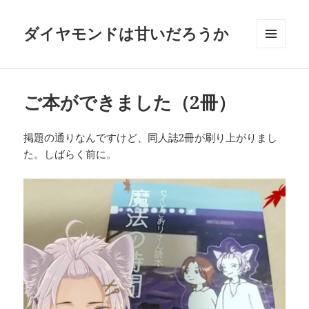
ダイヤモンドは甘いだろうか
メニュ
ーとウ
ィジェ
ット
ご本ができました（2冊）
掲題の通りなんですけど、同人誌2冊が刷り上がりまし
た。しばらく前に。