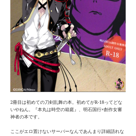
2冊目は初めての刀剣乱舞の本。初めてがR-18ってどな
いやねん。『本丸は時空の箱庭』、明石国行×創作女審
神者の本です。
ここがエロ置けないサーバーなんであんまり詳細語れな