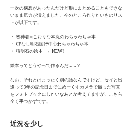
一次の構想があったんだけど形にまとめることもできな
いまま気力が潰えました。今のところ作りたいものリス
トが以下です。
・ 審神者≒こおりな本丸のわちゃわちゃ本
・ CPなし明石国行中心わちゃわちゃ本
・ 猫明石の絵本 ←NEW!
絵本ってどうやって作るんだ……？
なお、それとはまったく別の話なんですけど、セイと出
逢って3年の記念日までにめーくすカメラで撮った写真
をフォトブックにしたいなあとか考えてますが、こちら
全く手つかずです。
近況を少し