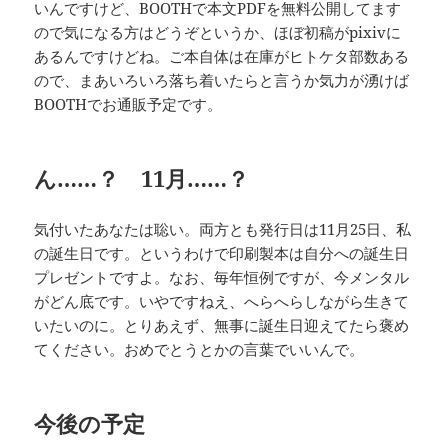
いんですけど、BOOTHで本文PDFを無料公開してます
ので気になる方はどうぞというか、ほぼ初稿がpixivに
あるんですけどね。ご本自体は在庫がヒトケタ部数ある
ので、まあいろいろ落ち着いたらと言うか気力が湧けば
BOOTHでお通販予定です。
ん……？ 11月……？
気付いたあなたは聡い。両方とも発行日は11月25日、私
の誕生日です。というわけで印刷製本は自分への誕生日
プレゼントですよ。なお、毎年恒例ですが、今メンタル
がどん底です。いやですねえ、へらへらしながら生きて
いたいのに。とりあえず、無事に誕生日迎えてたら褒め
てください。おめでとうとかの言葉でいいんで。
今後の予定