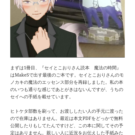
まずは1冊目、『セイとこおりさん読本 魔法の時間』
はMakeSで出す最後のご本です。セイとこおりさんのモ
ノカキの魔法のエッセンス部分を再録しました。私の本
のいつも通りな感じであとがきはないんですが、うちの
セイへの手紙を載せています。
ヒトケタ部数を刷って、お渡ししたい人の手元に渡った
ので在庫はありません。最近は本文PDFをどっかで無料
公開したりもしてたんですけど、この本に関してその予
定はありません。親しい人に近況をお伝えした手紙みた