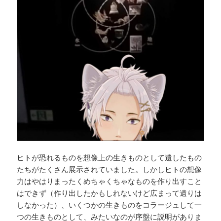
ヒトが恐れるものを想像上の生きものとして遺したもの
たちがたくさん展示されていました。しかしヒトの想像
力はやはりまったくめちゃくちゃなものを作り出すこと
はできず（作り出したかもしれないけど広まって遺りは
しなかった）、いくつかの生きものをコラージュして一
つの生きものとして、みたいなのが序盤に説明がありま