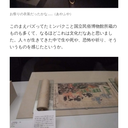
お祭りの衣装だったかな……（あやふや）
このまえバズってたミンパクこと国立民俗博物館所蔵の
ものも多くて、なるほどこれは文化だなあと思いまし
た。人々が生きてきた中で生や死や、恐怖や祈り、そう
いうものを感じたというか。