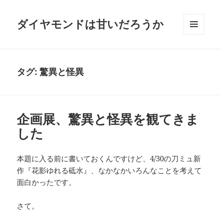
ダイヤモンドは甘いだろうか
メニュ
ーとウ
ィジェ
ット
タグ:
驚異と怪異
企画展、驚異と怪異を観てきま
した
本題に入る前に書いておくんですけど、4/30の刀ミュ新
作『花影ゆれる砥水』、なかなかいろんなことを考えて
面白かったです。
さて。