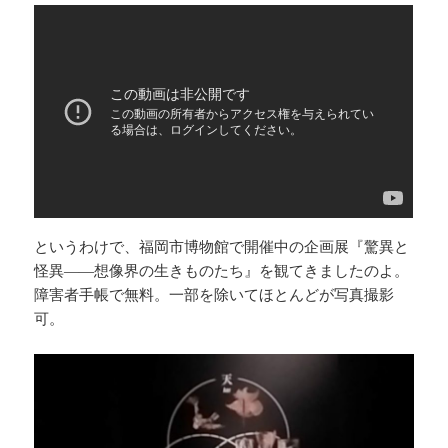
というわけで、福岡市博物館で開催中の企画展『驚異と
怪異――想像界の生きものたち』を観てきましたのよ。
障害者手帳で無料。一部を除いてほとんどが写真撮影
可。