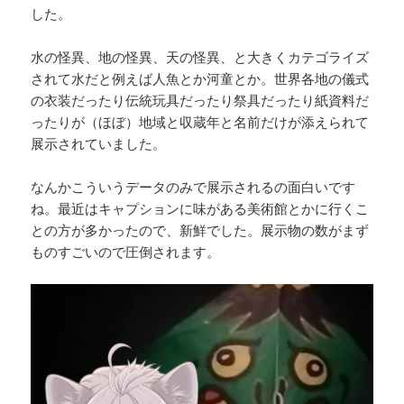
した。
水の怪異、地の怪異、天の怪異、と大きくカテゴライズ
されて水だと例えば人魚とか河童とか。世界各地の儀式
の衣装だったり伝統玩具だったり祭具だったり紙資料だ
ったりが（ほぼ）地域と収蔵年と名前だけが添えられて
展示されていました。
なんかこういうデータのみで展示されるの面白いです
ね。最近はキャプションに味がある美術館とかに行くこ
との方が多かったので、新鮮でした。展示物の数がまず
ものすごいので圧倒されます。