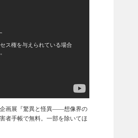
企画展『驚異と怪異――想像界の
害者手帳で無料。一部を除いてほ