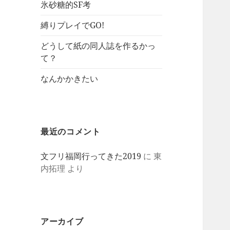
氷砂糖的SF考
縛りプレイでGO!
どうして紙の同人誌を作るかっ
て？
なんかかきたい
最近のコメント
文フリ福岡行ってきた2019
に
東
内拓理
より
アーカイブ