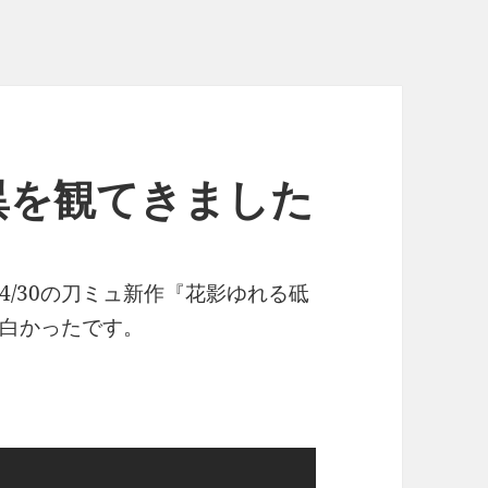
異を観てきました
/30の刀ミュ新作『花影ゆれる砥
白かったです。