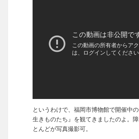
というわけで、福岡市博物館で開催中の
生きものたち』を観てきましたのよ。障
とんどが写真撮影可。