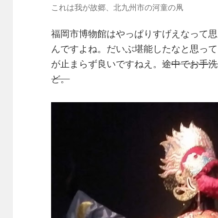
これは我が故郷、北九州市の河童の凧
福岡市博物館はやっぱりすげえなって思
んですよね。だいぶ堪能したなと思って
が止まらず良いですねえ。
途中でお手洗
ど。