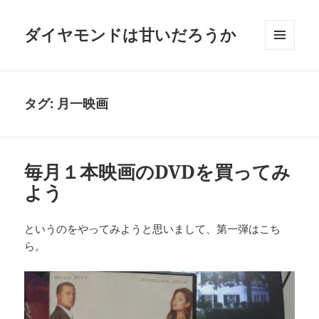
ダイヤモンドは甘いだろうか
メニュ
ーとウ
ィジェ
ット
タグ:
月一映画
毎月１本映画のDVDを買ってみ
よう
というのをやってみようと思いまして、第一弾はこち
ら。