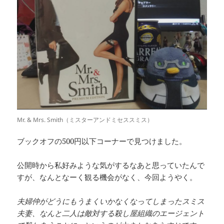
Mr. & Mrs. Smith（ミスターアンドミセススミス）
ブックオフの500円以下コーナーで見つけました。
公開時から私好みような気がするなあと思っていたんで
すが、なんとなーく観る機会がなく、今回ようやく。
夫婦仲がどうにもうまくいかなくなってしまったスミス
夫妻、なんと二人は敵対する殺し屋組織のエージェント